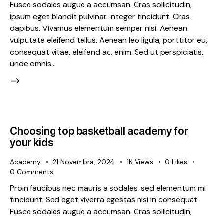
Fusce sodales augue a accumsan. Cras sollicitudin,
ipsum eget blandit pulvinar. Integer tincidunt. Cras
dapibus. Vivamus elementum semper nisi. Aenean
vulputate eleifend tellus. Aenean leo ligula, porttitor eu,
consequat vitae, eleifend ac, enim. Sed ut perspiciatis,
unde omnis…
Choosing top basketball academy for
your kids
Academy
21 Novembra, 2024
1K
Views
0
Likes
0
Comments
Proin faucibus nec mauris a sodales, sed elementum mi
tincidunt. Sed eget viverra egestas nisi in consequat.
Fusce sodales augue a accumsan. Cras sollicitudin,