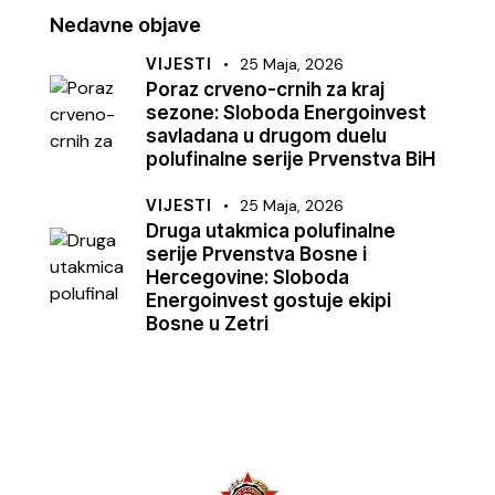
Nedavne objave
VIJESTI
25 Maja, 2026
Poraz crveno-crnih za kraj
sezone: Sloboda Energoinvest
savladana u drugom duelu
polufinalne serije Prvenstva BiH
VIJESTI
25 Maja, 2026
Druga utakmica polufinalne
serije Prvenstva Bosne i
Hercegovine: Sloboda
Energoinvest gostuje ekipi
Bosne u Zetri