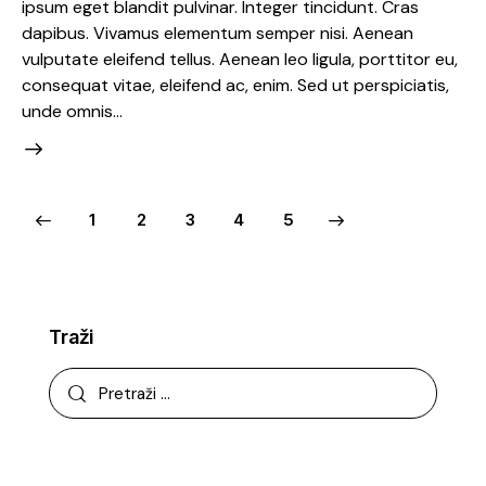
ipsum eget blandit pulvinar. Integer tincidunt. Cras
dapibus. Vivamus elementum semper nisi. Aenean
vulputate eleifend tellus. Aenean leo ligula, porttitor eu,
consequat vitae, eleifend ac, enim. Sed ut perspiciatis,
unde omnis…
1
2
3
>
4
5
Traži