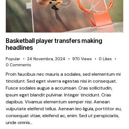
Basketball player transfers making
headlines
Popular
24 Novembra, 2024
970
Views
0
Likes
0
Comments
Proin faucibus nec mauris a sodales, sed elementum mi
tincidunt. Sed eget viverra egestas nisi in consequat.
Fusce sodales augue a accumsan. Cras sollicitudin,
ipsum eget blandit pulvinar. Integer tincidunt. Cras
dapibus. Vivamus elementum semper nisi. Aenean
vulputate eleifend tellus. Aenean leo ligula, porttitor eu,
consequat vitae, eleifend ac, enim. Sed ut perspiciatis,
unde omnis…