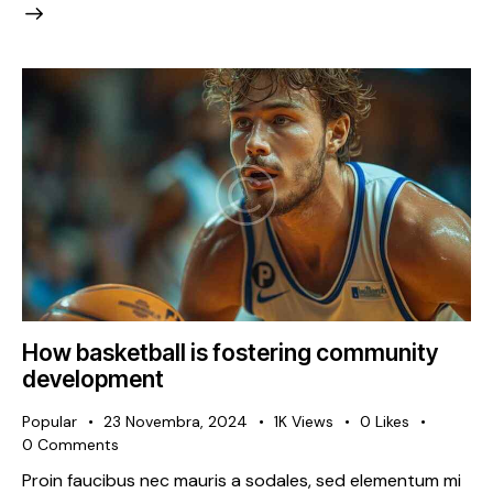
How basketball is fostering community
development
Popular
23 Novembra, 2024
1K
Views
0
Likes
0
Comments
Proin faucibus nec mauris a sodales, sed elementum mi