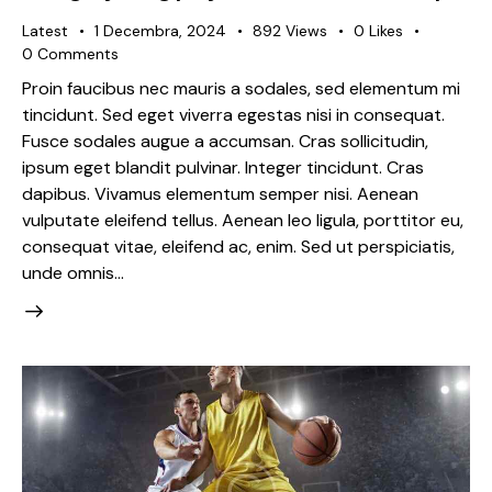
Latest
1 Decembra, 2024
892
Views
0
Likes
0
Comments
Proin faucibus nec mauris a sodales, sed elementum mi
tincidunt. Sed eget viverra egestas nisi in consequat.
Fusce sodales augue a accumsan. Cras sollicitudin,
ipsum eget blandit pulvinar. Integer tincidunt. Cras
dapibus. Vivamus elementum semper nisi. Aenean
vulputate eleifend tellus. Aenean leo ligula, porttitor eu,
consequat vitae, eleifend ac, enim. Sed ut perspiciatis,
unde omnis…