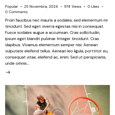
Popular
25 Novembra, 2024
974
Views
0
Likes
0
Comments
Proin faucibus nec mauris a sodales, sed elementum mi
tincidunt. Sed eget viverra egestas nisi in consequat.
Fusce sodales augue a accumsan. Cras sollicitudin,
ipsum eget blandit pulvinar. Integer tincidunt. Cras
dapibus. Vivamus elementum semper nisi. Aenean
vulputate eleifend tellus. Aenean leo ligula, porttitor eu,
consequat vitae, eleifend ac, enim. Sed ut perspiciatis,
unde omnis…