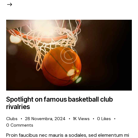
Spotlight on famous basketball club
rivalries
Clubs
28 Novembra, 2024
1K
Views
0
Likes
0
Comments
Proin faucibus nec mauris a sodales, sed elementum mi