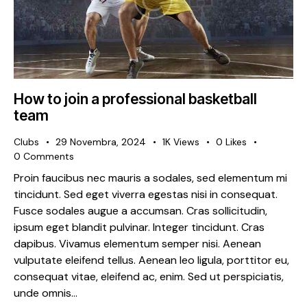
How to join a professional basketball
team
Clubs
29 Novembra, 2024
1K
Views
0
Likes
0
Comments
Proin faucibus nec mauris a sodales, sed elementum mi
tincidunt. Sed eget viverra egestas nisi in consequat.
Fusce sodales augue a accumsan. Cras sollicitudin,
ipsum eget blandit pulvinar. Integer tincidunt. Cras
dapibus. Vivamus elementum semper nisi. Aenean
vulputate eleifend tellus. Aenean leo ligula, porttitor eu,
consequat vitae, eleifend ac, enim. Sed ut perspiciatis,
unde omnis…