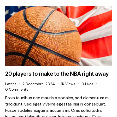
20 players to make to the NBA right away
Latest
2 Decembra, 2024
1K
Views
0
Likes
0
Comments
Proin faucibus nec mauris a sodales, sed elementum mi
tincidunt. Sed eget viverra egestas nisi in consequat.
Fusce sodales augue a accumsan. Cras sollicitudin,
ipsum eget blandit pulvinar. Integer tincidunt. Cras