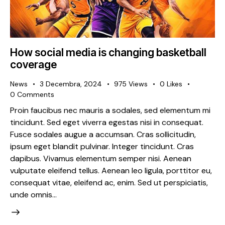
How social media is changing basketball
coverage
News
3 Decembra, 2024
975
Views
0
Likes
0
Comments
Proin faucibus nec mauris a sodales, sed elementum mi
tincidunt. Sed eget viverra egestas nisi in consequat.
Fusce sodales augue a accumsan. Cras sollicitudin,
ipsum eget blandit pulvinar. Integer tincidunt. Cras
dapibus. Vivamus elementum semper nisi. Aenean
vulputate eleifend tellus. Aenean leo ligula, porttitor eu,
consequat vitae, eleifend ac, enim. Sed ut perspiciatis,
unde omnis…