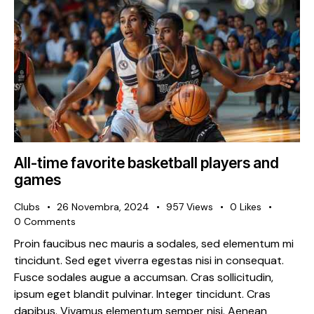
All-time favorite basketball players and
games
Clubs
26 Novembra, 2024
957
Views
0
Likes
0
Comments
Proin faucibus nec mauris a sodales, sed elementum mi
tincidunt. Sed eget viverra egestas nisi in consequat.
Fusce sodales augue a accumsan. Cras sollicitudin,
ipsum eget blandit pulvinar. Integer tincidunt. Cras
dapibus. Vivamus elementum semper nisi. Aenean