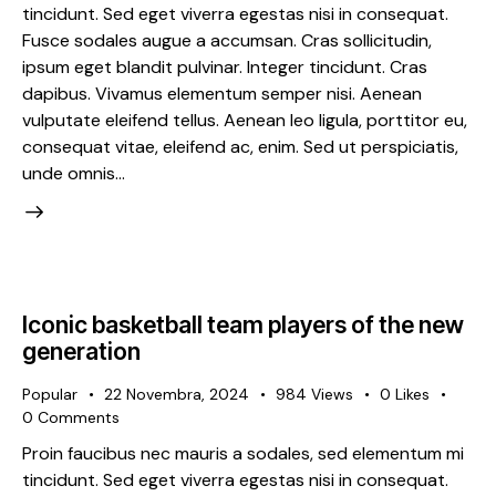
tincidunt. Sed eget viverra egestas nisi in consequat.
Fusce sodales augue a accumsan. Cras sollicitudin,
ipsum eget blandit pulvinar. Integer tincidunt. Cras
dapibus. Vivamus elementum semper nisi. Aenean
vulputate eleifend tellus. Aenean leo ligula, porttitor eu,
consequat vitae, eleifend ac, enim. Sed ut perspiciatis,
unde omnis…
Iconic basketball team players of the new
generation
Popular
22 Novembra, 2024
984
Views
0
Likes
0
Comments
Proin faucibus nec mauris a sodales, sed elementum mi
tincidunt. Sed eget viverra egestas nisi in consequat.