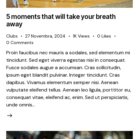
5 moments that will take your breath
away
Clubs
27 Novembra, 2024
1K
Views
0
Likes
0
Comments
Proin faucibus nec mauris a sodales, sed elementum mi
tincidunt. Sed eget viverra egestas nisi in consequat.
Fusce sodales augue a accumsan. Cras sollicitudin,
ipsum eget blandit pulvinar. Integer tincidunt. Cras
dapibus. Vivamus elementum semper nisi. Aenean
vulputate eleifend tellus. Aenean leo ligula, porttitor eu,
consequat vitae, eleifend ac, enim. Sed ut perspiciatis,
unde omnis…