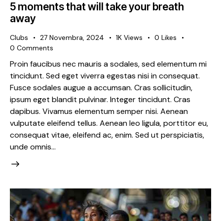
5 moments that will take your breath
away
Clubs
27 Novembra, 2024
1K
Views
0
Likes
0
Comments
Proin faucibus nec mauris a sodales, sed elementum mi
tincidunt. Sed eget viverra egestas nisi in consequat.
Fusce sodales augue a accumsan. Cras sollicitudin,
ipsum eget blandit pulvinar. Integer tincidunt. Cras
dapibus. Vivamus elementum semper nisi. Aenean
vulputate eleifend tellus. Aenean leo ligula, porttitor eu,
consequat vitae, eleifend ac, enim. Sed ut perspiciatis,
unde omnis…