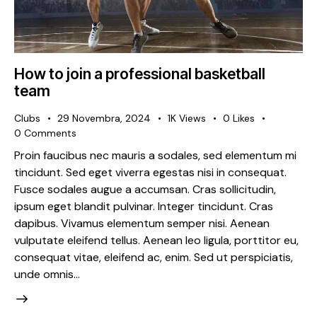
How to join a professional basketball
team
Clubs
29 Novembra, 2024
1K
Views
0
Likes
0
Comments
Proin faucibus nec mauris a sodales, sed elementum mi
tincidunt. Sed eget viverra egestas nisi in consequat.
Fusce sodales augue a accumsan. Cras sollicitudin,
ipsum eget blandit pulvinar. Integer tincidunt. Cras
dapibus. Vivamus elementum semper nisi. Aenean
vulputate eleifend tellus. Aenean leo ligula, porttitor eu,
consequat vitae, eleifend ac, enim. Sed ut perspiciatis,
unde omnis…