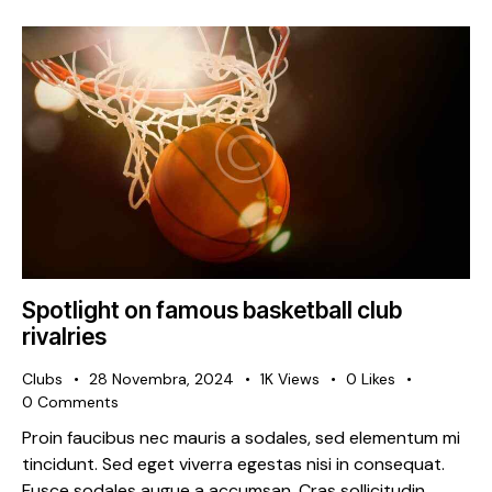
Spotlight on famous basketball club
rivalries
Clubs
28 Novembra, 2024
1K
Views
0
Likes
0
Comments
Proin faucibus nec mauris a sodales, sed elementum mi
tincidunt. Sed eget viverra egestas nisi in consequat.
Fusce sodales augue a accumsan. Cras sollicitudin,