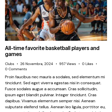
All-time favorite basketball players and
games
Clubs
26 Novembra, 2024
957
Views
0
Likes
0
Comments
Proin faucibus nec mauris a sodales, sed elementum mi
tincidunt. Sed eget viverra egestas nisi in consequat.
Fusce sodales augue a accumsan. Cras sollicitudin,
ipsum eget blandit pulvinar. Integer tincidunt. Cras
dapibus. Vivamus elementum semper nisi. Aenean
vulputate eleifend tellus. Aenean leo ligula, porttitor eu,