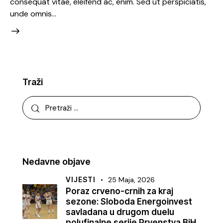
consequat vitae, eleifend ac, enim. Sed ut perspiciatis,
unde omnis…
Traži
Nedavne objave
VIJESTI
25 Maja, 2026
Poraz crveno-crnih za kraj
sezone: Sloboda Energoinvest
savladana u drugom duelu
polufinalne serije Prvenstva BiH