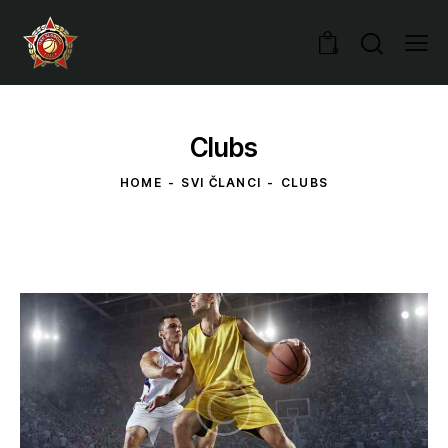
0
Clubs
HOME
SVI ČLANCI
CLUBS