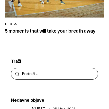
CLUBS
5 moments that will take your breath away
Traži
Nedavne objave
VIJESTI
25 Maja, 2026