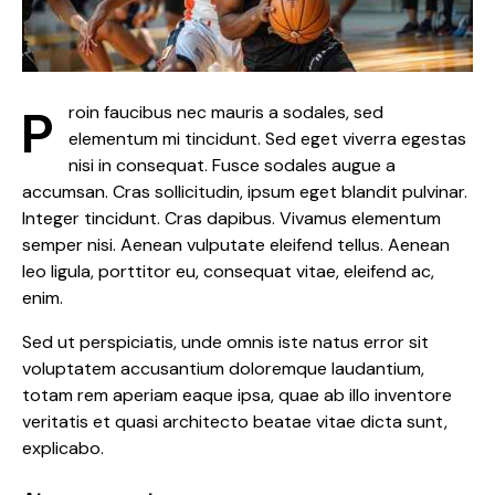
Proin faucibus nec mauris a sodales, sed
elementum mi tincidunt. Sed eget viverra egestas
nisi in consequat. Fusce sodales augue a
accumsan. Cras sollicitudin, ipsum eget blandit pulvinar.
Integer tincidunt. Cras dapibus. Vivamus elementum
semper nisi. Aenean vulputate eleifend tellus. Aenean
leo ligula, porttitor eu, consequat vitae, eleifend ac,
enim.
Sed ut perspiciatis, unde omnis iste natus error sit
voluptatem accusantium doloremque laudantium,
totam rem aperiam eaque ipsa, quae ab illo inventore
veritatis et quasi architecto beatae vitae dicta sunt,
explicabo.