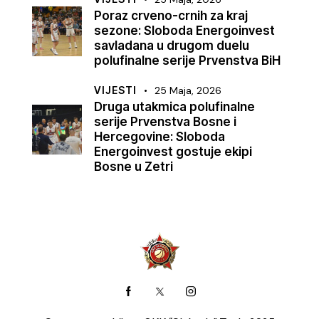
Poraz crveno-crnih za kraj
sezone: Sloboda Energoinvest
savladana u drugom duelu
polufinalne serije Prvenstva BiH
VIJESTI
25 Maja, 2026
Druga utakmica polufinalne
serije Prvenstva Bosne i
Hercegovine: Sloboda
Energoinvest gostuje ekipi
Bosne u Zetri