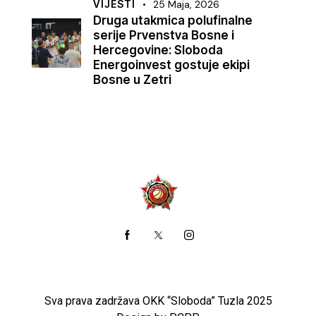
VIJESTI
25 Maja, 2026
Druga utakmica polufinalne
serije Prvenstva Bosne i
Hercegovine: Sloboda
Energoinvest gostuje ekipi
Bosne u Zetri
Sva prava zadržava OKK “Sloboda” Tuzla 2025