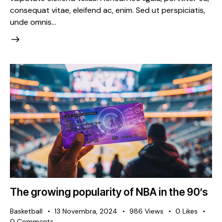
consequat vitae, eleifend ac, enim. Sed ut perspiciatis,
unde omnis…
The growing popularity of NBA in the 90’s
Basketball
13 Novembra, 2024
986
Views
0
Likes
0
Comments