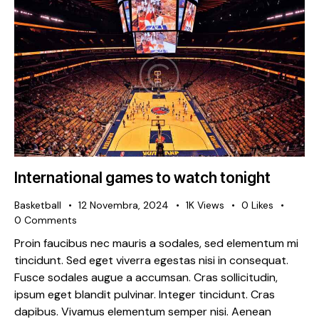
International games to watch tonight
Basketball
12 Novembra, 2024
1K
Views
0
Likes
0
Comments
Proin faucibus nec mauris a sodales, sed elementum mi
tincidunt. Sed eget viverra egestas nisi in consequat.
Fusce sodales augue a accumsan. Cras sollicitudin,
ipsum eget blandit pulvinar. Integer tincidunt. Cras
dapibus. Vivamus elementum semper nisi. Aenean