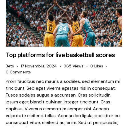
Top platforms for live basketball scores
Bets
17 Novembra, 2024
965
Views
0
Likes
0
Comments
Proin faucibus nec mauris a sodales, sed elementum mi
tincidunt. Sed eget viverra egestas nisi in consequat.
Fusce sodales augue a accumsan. Cras sollicitudin,
ipsum eget blandit pulvinar. Integer tincidunt. Cras
dapibus. Vivamus elementum semper nisi. Aenean
vulputate eleifend tellus. Aenean leo ligula, porttitor eu,
consequat vitae, eleifend ac, enim. Sed ut perspiciatis,