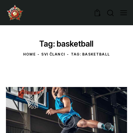
0
Tag: basketball
HOME
SVI ČLANCI
TAG: BASKETBALL