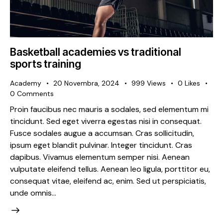
Basketball academies vs traditional
sports training
Academy
20 Novembra, 2024
999
Views
0
Likes
0
Comments
Proin faucibus nec mauris a sodales, sed elementum mi
tincidunt. Sed eget viverra egestas nisi in consequat.
Fusce sodales augue a accumsan. Cras sollicitudin,
ipsum eget blandit pulvinar. Integer tincidunt. Cras
dapibus. Vivamus elementum semper nisi. Aenean
vulputate eleifend tellus. Aenean leo ligula, porttitor eu,
consequat vitae, eleifend ac, enim. Sed ut perspiciatis,
unde omnis…