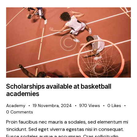
Scholarships available at basketball
academies
Academy
19 Novembra, 2024
970
Views
0
Likes
0
Comments
Proin faucibus nec mauris a sodales, sed elementum mi
tincidunt. Sed eget viverra egestas nisi in consequat.
Fusce sodales augue a accumsan. Cras sollicitudin,