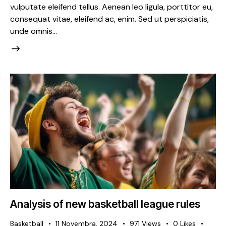
vulputate eleifend tellus. Aenean leo ligula, porttitor eu,
consequat vitae, eleifend ac, enim. Sed ut perspiciatis,
unde omnis…
Analysis of new basketball league rules
Basketball
11 Novembra, 2024
971
Views
0
Likes