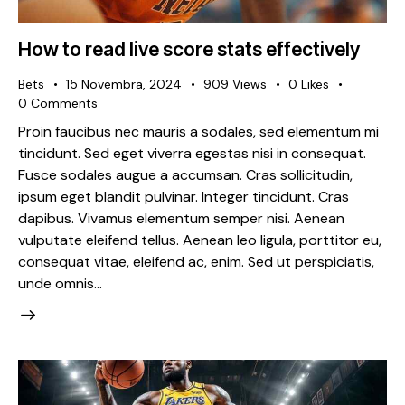
How to read live score stats effectively
Bets
15 Novembra, 2024
909
Views
0
Likes
0
Comments
Proin faucibus nec mauris a sodales, sed elementum mi
tincidunt. Sed eget viverra egestas nisi in consequat.
Fusce sodales augue a accumsan. Cras sollicitudin,
ipsum eget blandit pulvinar. Integer tincidunt. Cras
dapibus. Vivamus elementum semper nisi. Aenean
vulputate eleifend tellus. Aenean leo ligula, porttitor eu,
consequat vitae, eleifend ac, enim. Sed ut perspiciatis,
unde omnis…