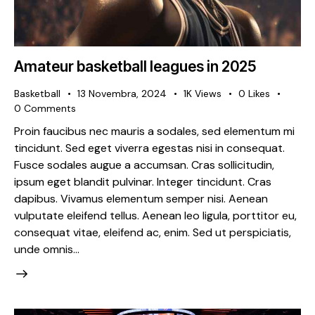
Amateur basketball leagues in 2025
Basketball
13 Novembra, 2024
1K
Views
0
Likes
0
Comments
Proin faucibus nec mauris a sodales, sed elementum mi
tincidunt. Sed eget viverra egestas nisi in consequat.
Fusce sodales augue a accumsan. Cras sollicitudin,
ipsum eget blandit pulvinar. Integer tincidunt. Cras
dapibus. Vivamus elementum semper nisi. Aenean
vulputate eleifend tellus. Aenean leo ligula, porttitor eu,
consequat vitae, eleifend ac, enim. Sed ut perspiciatis,
unde omnis…