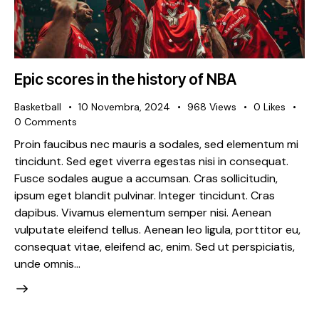
Epic scores in the history of NBA
Basketball
10 Novembra, 2024
968
Views
0
Likes
0
Comments
Proin faucibus nec mauris a sodales, sed elementum mi
tincidunt. Sed eget viverra egestas nisi in consequat.
Fusce sodales augue a accumsan. Cras sollicitudin,
ipsum eget blandit pulvinar. Integer tincidunt. Cras
dapibus. Vivamus elementum semper nisi. Aenean
vulputate eleifend tellus. Aenean leo ligula, porttitor eu,
consequat vitae, eleifend ac, enim. Sed ut perspiciatis,
unde omnis…