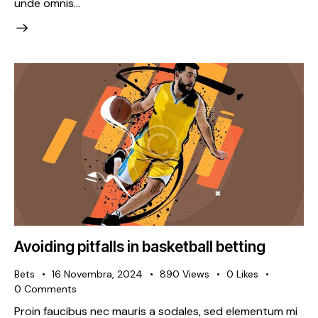
unde omnis…
Avoiding pitfalls in basketball betting
Bets
16 Novembra, 2024
890
Views
0
Likes
0
Comments
Proin faucibus nec mauris a sodales, sed elementum mi