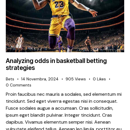
Analyzing odds in basketball betting
strategies
Bets
14 Novembra, 2024
905
Views
0
Likes
0
Comments
Proin faucibus nec mauris a sodales, sed elementum mi
tincidunt. Sed eget viverra egestas nisi in consequat.
Fusce sodales augue a accumsan. Cras sollicitudin,
ipsum eget blandit pulvinar. Integer tincidunt. Cras
dapibus. Vivamus elementum semper nisi. Aenean
vulputate eleifend tellus. Aenean leo ligula, porttitor eu,