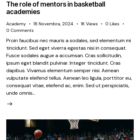
The role of mentors in basketball
academies
Academy
18 Novembra, 2024
1K
Views
0
Likes
0
Comments
Proin faucibus nec mauris a sodales, sed elementum mi
tincidunt. Sed eget viverra egestas nisi in consequat.
Fusce sodales augue a accumsan. Cras sollicitudin,
ipsum eget blandit pulvinar. Integer tincidunt. Cras
dapibus. Vivamus elementum semper nisi. Aenean
vulputate eleifend tellus. Aenean leo ligula, porttitor eu,
consequat vitae, eleifend ac, enim. Sed ut perspiciatis,
unde omnis…