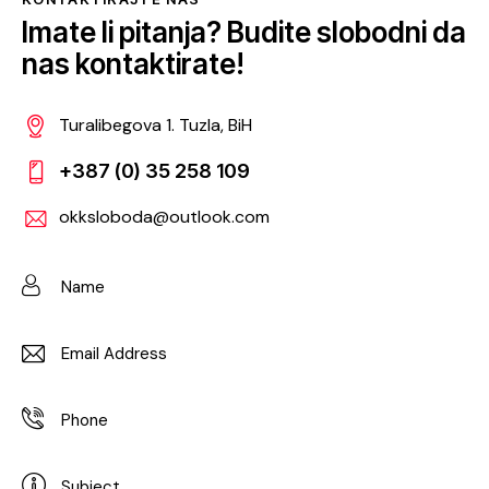
Imate li pitanja?
Budite slobodni da
nas kontaktirate!
Turalibegova 1. Tuzla, BiH
+387 (0) 35 258 109
okksloboda@outlook.com