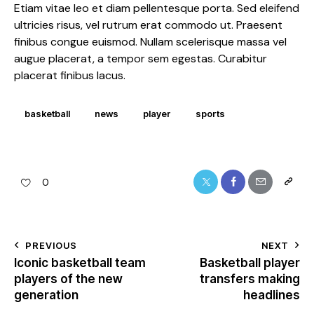
Etiam vitae leo et diam pellentesque porta. Sed eleifend
ultricies risus, vel rutrum erat commodo ut. Praesent
finibus congue euismod. Nullam scelerisque massa vel
augue placerat, a tempor sem egestas. Curabitur
placerat finibus lacus.
basketball
news
player
sports
0
PREVIOUS
NEXT
Iconic basketball team
Basketball player
players of the new
transfers making
generation
headlines