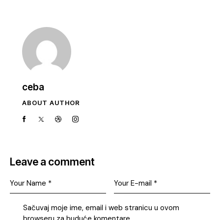
ceba
ABOUT AUTHOR
Leave a comment
Sačuvaj moje ime, email i web stranicu u ovom
browseru za buduće komentare.