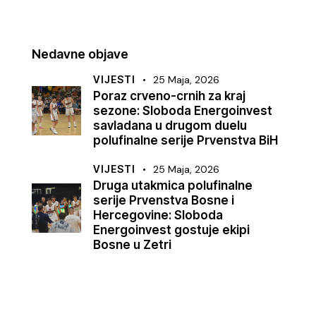
Nedavne objave
VIJESTI
25 Maja, 2026
Poraz crveno-crnih za kraj
sezone: Sloboda Energoinvest
savladana u drugom duelu
polufinalne serije Prvenstva BiH
VIJESTI
25 Maja, 2026
Druga utakmica polufinalne
serije Prvenstva Bosne i
Hercegovine: Sloboda
Energoinvest gostuje ekipi
Bosne u Zetri