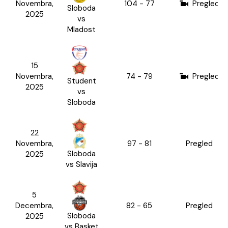
Novembra,
104 - 77
Pregled
Sloboda
2025
vs
Mladost
15
Novembra,
74 - 79
Pregled
Student
2025
vs
Sloboda
22
Novembra,
97 - 81
Pregled
Sloboda
2025
vs Slavija
5
Decembra,
82 - 65
Pregled
Sloboda
2025
vs Basket