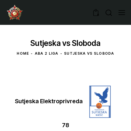
0
Sutjeska vs Sloboda
HOME
ABA 2 LIGA
SUTJESKA VS SLOBODA
Sutjeska Elektroprivreda
78