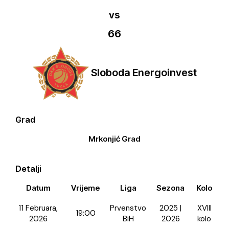
vs
66
Sloboda Energoinvest
Grad
Mrkonjić Grad
Detalji
Datum
Vrijeme
Liga
Sezona
Kolo
11 Februara,
Prvenstvo
2025 |
XVIII
19:00
2026
BiH
2026
kolo