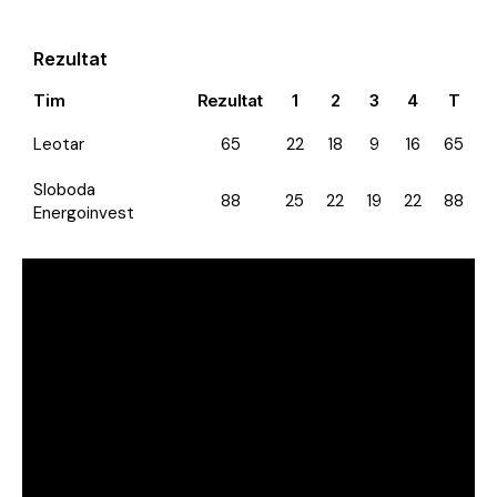
Rezultat
Tim
Rezultat
1
2
3
4
T
Leotar
65
22
18
9
16
65
Sloboda
88
25
22
19
22
88
Energoinvest
Video