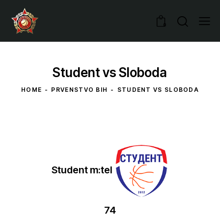
0
Student vs Sloboda
HOME
PRVENSTVO BIH
STUDENT VS SLOBODA
Student m:tel
74