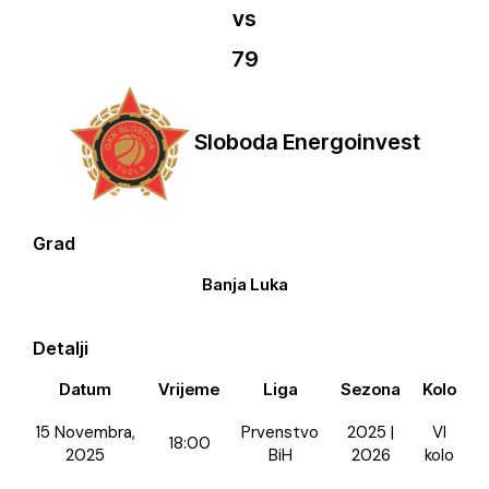
vs
79
Sloboda Energoinvest
Grad
Banja Luka
Detalji
Datum
Vrijeme
Liga
Sezona
Kolo
15 Novembra,
Prvenstvo
2025 |
VI
18:00
2025
BiH
2026
kolo