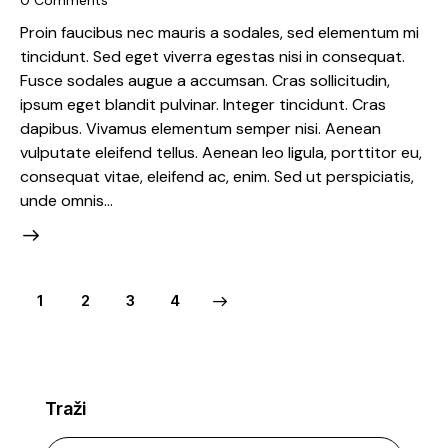
0
Comments
Proin faucibus nec mauris a sodales, sed elementum mi
tincidunt. Sed eget viverra egestas nisi in consequat.
Fusce sodales augue a accumsan. Cras sollicitudin,
ipsum eget blandit pulvinar. Integer tincidunt. Cras
dapibus. Vivamus elementum semper nisi. Aenean
vulputate eleifend tellus. Aenean leo ligula, porttitor eu,
consequat vitae, eleifend ac, enim. Sed ut perspiciatis,
unde omnis…
1
2
>
3
4
Traži