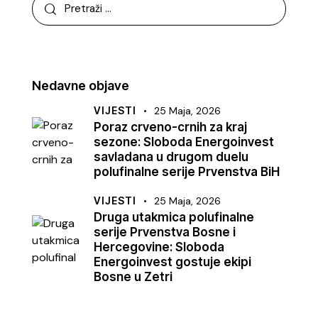
Nedavne objave
VIJESTI
25 Maja, 2026
Poraz crveno-crnih za kraj
sezone: Sloboda Energoinvest
savladana u drugom duelu
polufinalne serije Prvenstva BiH
VIJESTI
25 Maja, 2026
Druga utakmica polufinalne
serije Prvenstva Bosne i
Hercegovine: Sloboda
Energoinvest gostuje ekipi
Bosne u Zetri