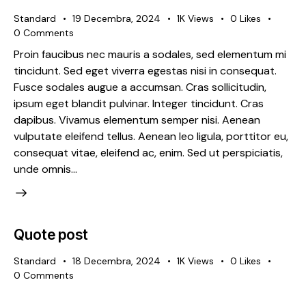
Standard
19 Decembra, 2024
1K
Views
0
Likes
0
Comments
Proin faucibus nec mauris a sodales, sed elementum mi
tincidunt. Sed eget viverra egestas nisi in consequat.
Fusce sodales augue a accumsan. Cras sollicitudin,
ipsum eget blandit pulvinar. Integer tincidunt. Cras
dapibus. Vivamus elementum semper nisi. Aenean
vulputate eleifend tellus. Aenean leo ligula, porttitor eu,
consequat vitae, eleifend ac, enim. Sed ut perspiciatis,
unde omnis…
Quote post
Standard
18 Decembra, 2024
1K
Views
0
Likes
0
Comments