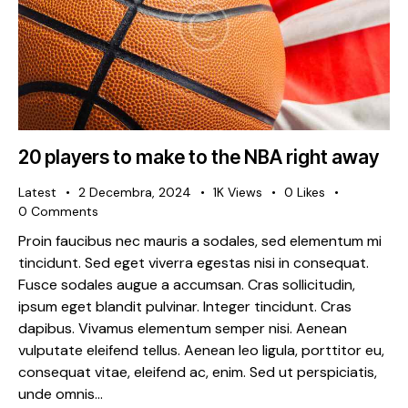
20 players to make to the NBA right away
Latest
2 Decembra, 2024
1K
Views
0
Likes
0
Comments
Proin faucibus nec mauris a sodales, sed elementum mi
tincidunt. Sed eget viverra egestas nisi in consequat.
Fusce sodales augue a accumsan. Cras sollicitudin,
ipsum eget blandit pulvinar. Integer tincidunt. Cras
dapibus. Vivamus elementum semper nisi. Aenean
vulputate eleifend tellus. Aenean leo ligula, porttitor eu,
consequat vitae, eleifend ac, enim. Sed ut perspiciatis,
unde omnis…