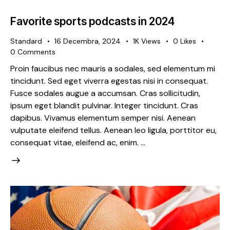
Favorite sports podcasts in 2024
Standard
16 Decembra, 2024
1K
Views
0
Likes
0
Comments
Proin faucibus nec mauris a sodales, sed elementum mi
tincidunt. Sed eget viverra egestas nisi in consequat.
Fusce sodales augue a accumsan. Cras sollicitudin,
ipsum eget blandit pulvinar. Integer tincidunt. Cras
dapibus. Vivamus elementum semper nisi. Aenean
vulputate eleifend tellus. Aenean leo ligula, porttitor eu,
consequat vitae, eleifend ac, enim. …