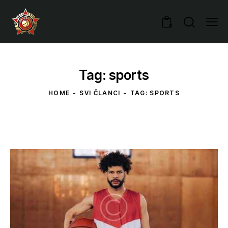
0
Tag: sports
HOME
SVI ČLANCI
TAG: SPORTS