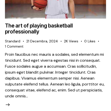
The art of playing basketball
professionally
Standard
21 Decembra, 2024
2K
Views
0
Likes
1
Comment
Proin faucibus nec mauris a sodales, sed elementum mi
tincidunt. Sed eget viverra egestas nisi in consequat.
Fusce sodales augue a accumsan. Cras sollicitudin,
ipsum eget blandit pulvinar. Integer tincidunt. Cras
dapibus. Vivamus elementum semper nisi. Aenean
vulputate eleifend tellus. Aenean leo ligula, porttitor eu,
consequat vitae, eleifend ac, enim. Sed ut perspiciatis,
unde omnis…