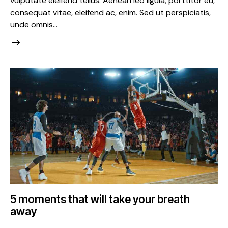
vulputate eleifend tellus. Aenean leo ligula, porttitor eu,
consequat vitae, eleifend ac, enim. Sed ut perspiciatis,
unde omnis…
5 moments that will take your breath
away