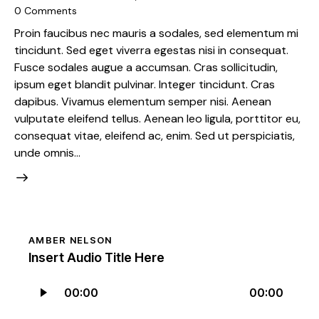
0
Comments
Proin faucibus nec mauris a sodales, sed elementum mi
tincidunt. Sed eget viverra egestas nisi in consequat.
Fusce sodales augue a accumsan. Cras sollicitudin,
ipsum eget blandit pulvinar. Integer tincidunt. Cras
dapibus. Vivamus elementum semper nisi. Aenean
vulputate eleifend tellus. Aenean leo ligula, porttitor eu,
consequat vitae, eleifend ac, enim. Sed ut perspiciatis,
unde omnis…
AMBER NELSON
Insert Audio Title Here
Audio
00:00
00:00
Player