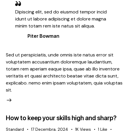
Dipiscing elit, sed do eiusmod tempor incid
idunt ut labore adipiscing et dolore magna
minim totam rem iste natus sit aliqua.
Piter Bowman
Sed ut perspiciatis, unde omnis iste natus error sit
voluptatem accusantium doloremque laudantium,
totam rem aperiam eaque ipsa, quae ab illo inventore
veritatis et quasi architecto beatae vitae dicta sunt,
explicabo. nemo enim ipsam voluptatem, quia voluptas
sit.
How to keep your skills high and sharp?
Standard
17 Decembra, 2024
1K
Views
1
Like