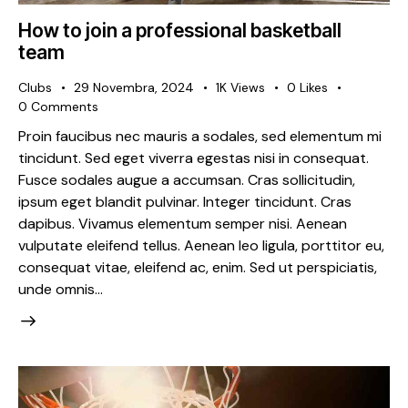
How to join a professional basketball
team
Clubs
29 Novembra, 2024
1K
Views
0
Likes
0
Comments
Proin faucibus nec mauris a sodales, sed elementum mi
tincidunt. Sed eget viverra egestas nisi in consequat.
Fusce sodales augue a accumsan. Cras sollicitudin,
ipsum eget blandit pulvinar. Integer tincidunt. Cras
dapibus. Vivamus elementum semper nisi. Aenean
vulputate eleifend tellus. Aenean leo ligula, porttitor eu,
consequat vitae, eleifend ac, enim. Sed ut perspiciatis,
unde omnis…