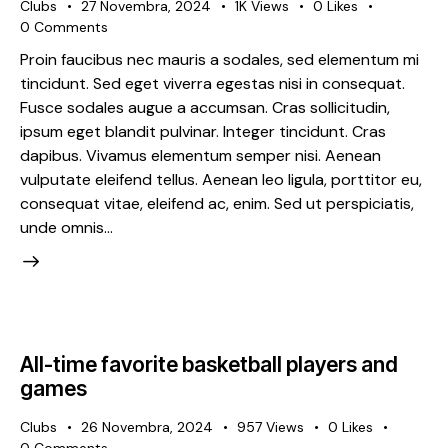
Clubs
27 Novembra, 2024
1K
Views
0
Likes
0
Comments
Proin faucibus nec mauris a sodales, sed elementum mi
tincidunt. Sed eget viverra egestas nisi in consequat.
Fusce sodales augue a accumsan. Cras sollicitudin,
ipsum eget blandit pulvinar. Integer tincidunt. Cras
dapibus. Vivamus elementum semper nisi. Aenean
vulputate eleifend tellus. Aenean leo ligula, porttitor eu,
consequat vitae, eleifend ac, enim. Sed ut perspiciatis,
unde omnis…
All-time favorite basketball players and
games
Clubs
26 Novembra, 2024
957
Views
0
Likes