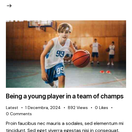
Being a young player in a team of champs
Latest
1 Decembra, 2024
892
Views
0
Likes
0
Comments
Proin faucibus nec mauris a sodales, sed elementum mi
tincidunt. Sed eget viverra egestas nisi in consequat.