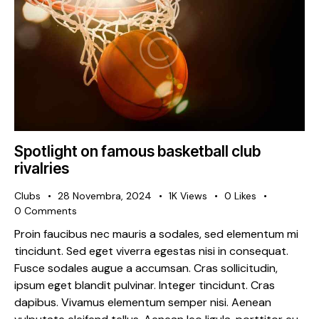
Spotlight on famous basketball club
rivalries
Clubs
28 Novembra, 2024
1K
Views
0
Likes
0
Comments
Proin faucibus nec mauris a sodales, sed elementum mi
tincidunt. Sed eget viverra egestas nisi in consequat.
Fusce sodales augue a accumsan. Cras sollicitudin,
ipsum eget blandit pulvinar. Integer tincidunt. Cras
dapibus. Vivamus elementum semper nisi. Aenean