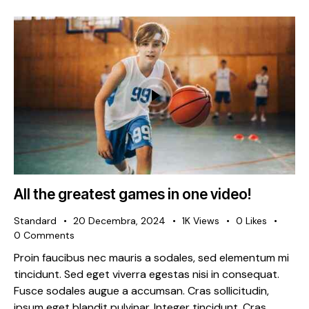
All the greatest games in one video!
Standard
20 Decembra, 2024
1K
Views
0
Likes
0
Comments
Proin faucibus nec mauris a sodales, sed elementum mi
tincidunt. Sed eget viverra egestas nisi in consequat.
Fusce sodales augue a accumsan. Cras sollicitudin,
ipsum eget blandit pulvinar. Integer tincidunt. Cras