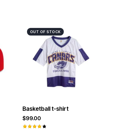
OUT OF STOCK
Basketball t-shirt
$
99.00
Ocjenje