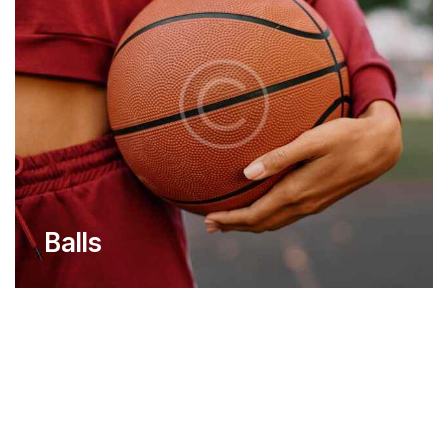
Balls