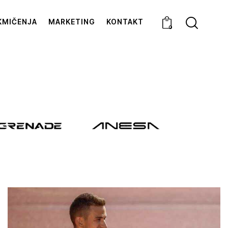
KMIČENJA
MARKETING
KONTAKT
0