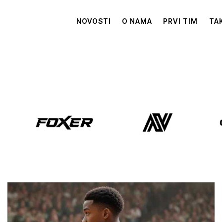
NOVOSTI
O NAMA
PRVI TIM
TA