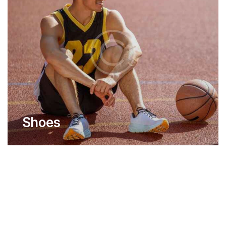
Shoes