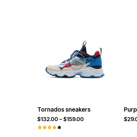
Tornados sneakers
Purp
$
132.00
–
$
159.00
$
29.
Ocjenje