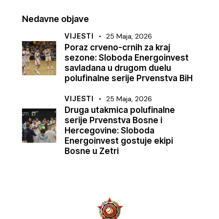
Nedavne objave
VIJESTI
25 Maja, 2026
Poraz crveno-crnih za kraj
sezone: Sloboda Energoinvest
savladana u drugom duelu
polufinalne serije Prvenstva BiH
VIJESTI
25 Maja, 2026
Druga utakmica polufinalne
serije Prvenstva Bosne i
Hercegovine: Sloboda
Energoinvest gostuje ekipi
Bosne u Zetri