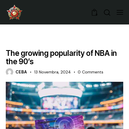
0
BASKETBALL
The growing popularity of NBA in
the 90’s
CEBA
13 Novembra, 2024
0
Comments