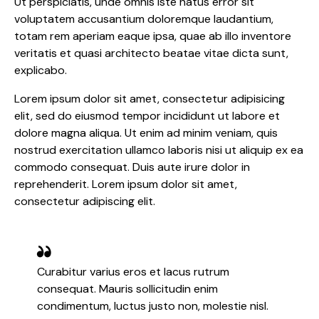
Ut perspiciatis, unde omnis iste natus error sit
voluptatem accusantium doloremque laudantium,
totam rem aperiam eaque ipsa, quae ab illo inventore
veritatis et quasi architecto beatae vitae dicta sunt,
explicabo.
Lorem ipsum dolor sit amet, consectetur adipisicing
elit, sed do eiusmod tempor incididunt ut labore et
dolore magna aliqua. Ut enim ad minim veniam, quis
nostrud exercitation ullamco laboris nisi ut aliquip ex ea
commodo consequat. Duis aute irure dolor in
reprehenderit. Lorem ipsum dolor sit amet,
consectetur adipiscing elit.
Curabitur varius eros et lacus rutrum
consequat. Mauris sollicitudin enim
condimentum, luctus justo non, molestie nisl.