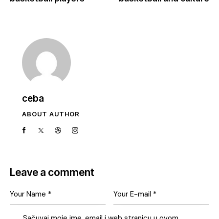
ceba
ABOUT AUTHOR
Leave a comment
Sačuvaj moje ime, email i web stranicu u ovom