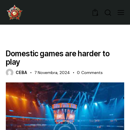
0
BASKETBALL
Domestic games are harder to
play
CEBA
7 Novembra, 2024
0
Comments