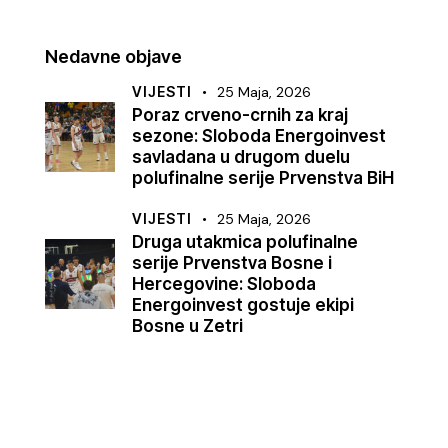
Nedavne objave
VIJESTI
25 Maja, 2026
Poraz crveno-crnih za kraj
sezone: Sloboda Energoinvest
savladana u drugom duelu
polufinalne serije Prvenstva BiH
VIJESTI
25 Maja, 2026
Druga utakmica polufinalne
serije Prvenstva Bosne i
Hercegovine: Sloboda
Energoinvest gostuje ekipi
Bosne u Zetri