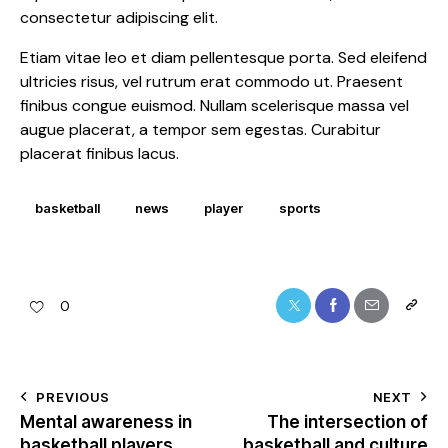
consectetur adipiscing elit.
Etiam vitae leo et diam pellentesque porta. Sed eleifend
ultricies risus, vel rutrum erat commodo ut. Praesent
finibus congue euismod. Nullam scelerisque massa vel
augue placerat, a tempor sem egestas. Curabitur
placerat finibus lacus.
basketball
news
player
sports
0
PREVIOUS
NEXT
Mental awareness in
The intersection of
basketball players
basketball and culture