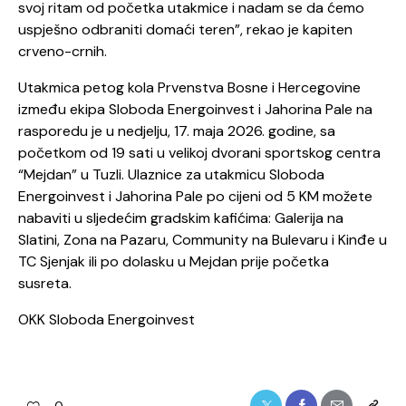
svoj ritam od početka utakmice i nadam se da ćemo
uspješno odbraniti domaći teren”, rekao je kapiten
crveno-crnih.
Utakmica petog kola Prvenstva Bosne i Hercegovine
između ekipa Sloboda Energoinvest i Jahorina Pale na
rasporedu je u nedjelju, 17. maja 2026. godine, sa
početkom od 19 sati u velikoj dvorani sportskog centra
“Mejdan” u Tuzli. Ulaznice za utakmicu Sloboda
Energoinvest i Jahorina Pale po cijeni od 5 KM možete
nabaviti u sljedećim gradskim kafićima: Galerija na
Slatini, Zona na Pazaru, Community na Bulevaru i Kinđe u
TC Sjenjak ili po dolasku u Mejdan prije početka
susreta.
OKK Sloboda Energoinvest