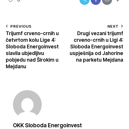
0
PREVIOUS
NEXT
Trijumf crveno-crnih u
Drugi vezani trijumf
četvrtom kolu Lige 4:
crveno-crnih u Ligi 4:
Sloboda Energoinvest
Sloboda Energoinvest
slavila ubjedljivu
uspješnija od Jahorine
pobjedu nad Širokim u
na parketu Mejdana
Mejdanu
OKK Sloboda Energoinvest