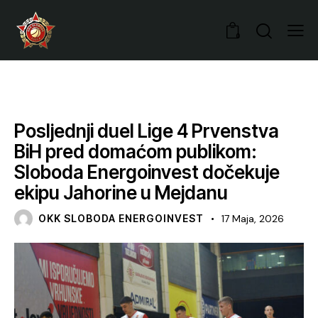
0
VIJESTI
Posljednji duel Lige 4 Prvenstva
BiH pred domaćom publikom:
Sloboda Energoinvest dočekuje
ekipu Jahorine u Mejdanu
OKK SLOBODA ENERGOINVEST
17 Maja, 2026