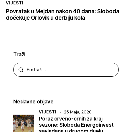
VIJESTI
Povratak u Mejdan nakon 40 dana: Sloboda
dočekuje Orlovik u derbiju kola
Traži
Nedavne objave
VIJESTI
25 Maja, 2026
Poraz crveno-crnih za kraj
sezone: Sloboda Energoinvest
savladana u drugom duelu