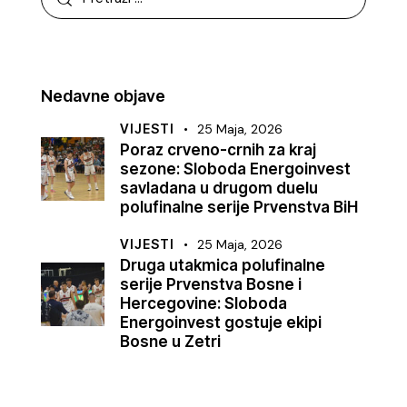
Nedavne objave
VIJESTI
25 Maja, 2026
Poraz crveno-crnih za kraj
sezone: Sloboda Energoinvest
savladana u drugom duelu
polufinalne serije Prvenstva BiH
VIJESTI
25 Maja, 2026
Druga utakmica polufinalne
serije Prvenstva Bosne i
Hercegovine: Sloboda
Energoinvest gostuje ekipi
Bosne u Zetri