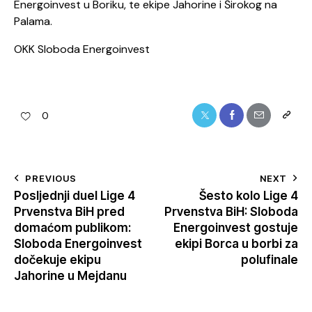
Energoinvest u Boriku, te ekipe Jahorine i Širokog na
Palama.
OKK Sloboda Energoinvest
0
PREVIOUS
NEXT
Posljednji duel Lige 4
Šesto kolo Lige 4
Prvenstva BiH pred
Prvenstva BiH: Sloboda
domaćom publikom:
Energoinvest gostuje
Sloboda Energoinvest
ekipi Borca u borbi za
dočekuje ekipu
polufinale
Jahorine u Mejdanu