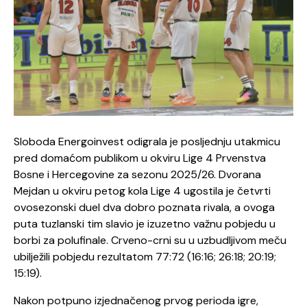
Sloboda Energoinvest odigrala je posljednju utakmicu
pred domaćom publikom u okviru Lige 4 Prvenstva
Bosne i Hercegovine za sezonu 2025/26. Dvorana
Mejdan u okviru petog kola Lige 4 ugostila je četvrti
ovosezonski duel dva dobro poznata rivala, a ovoga
puta tuzlanski tim slavio je izuzetno važnu pobjedu u
borbi za polufinale. Crveno-crni su u uzbudljivom meču
ubilježili pobjedu rezultatom 77:72 (16:16; 26:18; 20:19;
15:19).
Nakon potpuno izjednačenog prvog perioda igre,