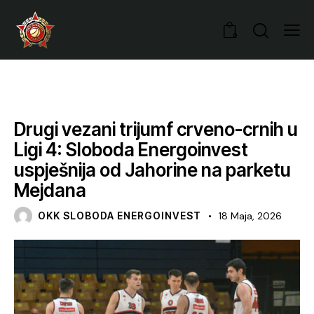
0
VIJESTI
Drugi vezani trijumf crveno-crnih u
Ligi 4: Sloboda Energoinvest
uspješnija od Jahorine na parketu
Mejdana
OKK SLOBODA ENERGOINVEST
18 Maja, 2026