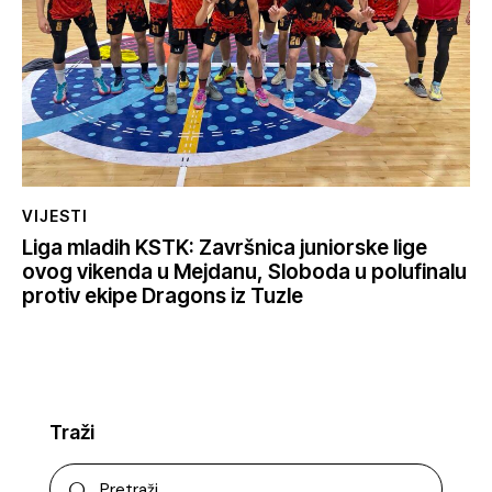
VIJESTI
Liga mladih KSTK: Završnica juniorske lige
ovog vikenda u Mejdanu, Sloboda u polufinalu
protiv ekipe Dragons iz Tuzle
Traži