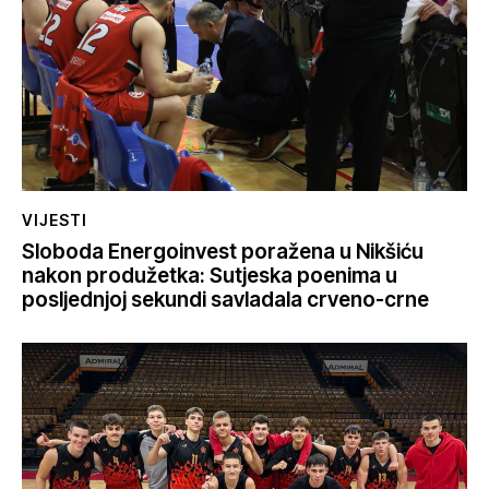
VIJESTI
Sloboda Energoinvest poražena u Nikšiću
nakon produžetka: Sutjeska poenima u
posljednjoj sekundi savladala crveno-crne