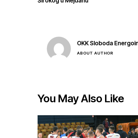
Širokog u Mejdanu
OKK Sloboda Energoi
ABOUT AUTHOR
You May Also Like