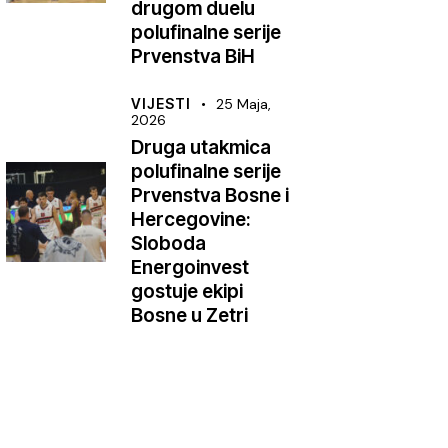
drugom duelu
polufinalne serije
Prvenstva BiH
VIJESTI
25 Maja,
2026
Druga utakmica
polufinalne serije
Prvenstva Bosne i
Hercegovine:
Sloboda
Energoinvest
gostuje ekipi
Bosne u Zetri