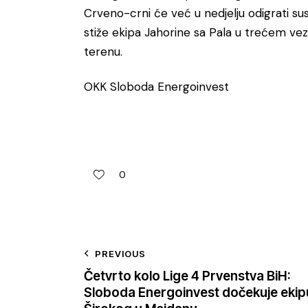
Crveno-crni će već u nedjelju odigrati su
stiže ekipa Jahorine sa Pala u trećem 
terenu.
OKK Sloboda Energoinvest
0
PREVIOUS
Četvrto kolo Lige 4 Prvenstva BiH:
Sloboda Energoinvest dočekuje ekip