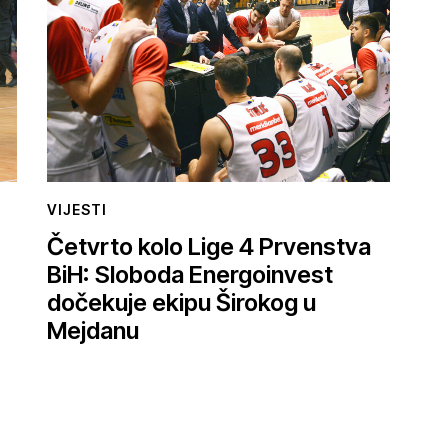
VIJESTI
Četvrto kolo Lige 4 Prvenstva
BiH: Sloboda Energoinvest
dočekuje ekipu Širokog u
Mejdanu