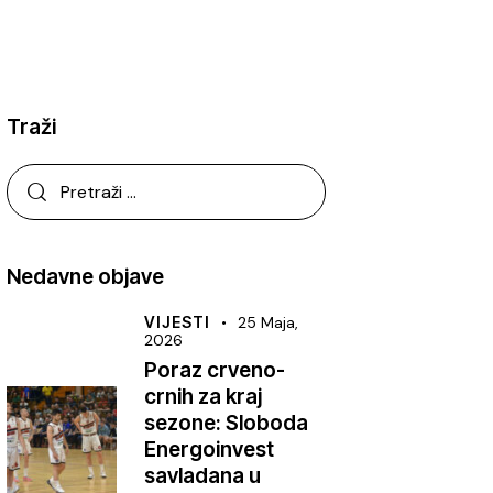
Traži
Nedavne objave
VIJESTI
25 Maja,
2026
Poraz crveno-
crnih za kraj
sezone: Sloboda
Energoinvest
savladana u