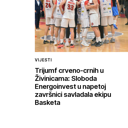
VIJESTI
Trijumf crveno-crnih u
Živinicama: Sloboda
Energoinvest u napetoj
završnici savladala ekipu
Basketa