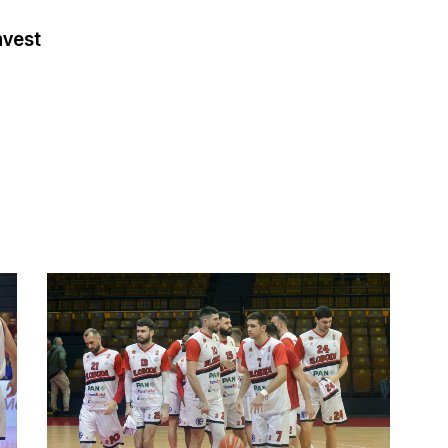
nvest