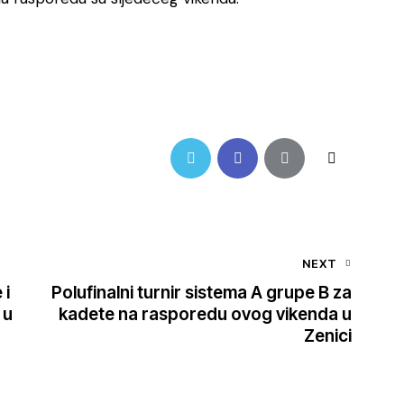
NEXT
 i
Polufinalni turnir sistema A grupe B za
 u
kadete na rasporedu ovog vikenda u
Zenici