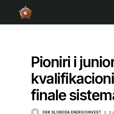
VIJESTI
Pioniri i jun
kvalifikacion
finale sistem
OKK SLOBODA ENERGOINVEST
3 