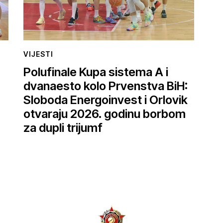
VIJESTI
Polufinale Kupa sistema A i
dvanaesto kolo Prvenstva BiH:
Sloboda Energoinvest i Orlovik
otvaraju 2026. godinu borbom
za dupli trijumf