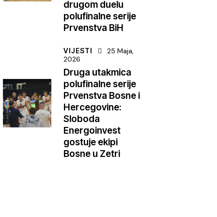
drugom duelu
polufinalne serije
Prvenstva BiH
VIJESTI
25 Maja,
2026
Druga utakmica
polufinalne serije
Prvenstva Bosne i
Hercegovine:
Sloboda
Energoinvest
gostuje ekipi
Bosne u Zetri