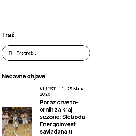
Traži
Nedavne objave
VIJESTI
25 Maja,
2026
Poraz crveno-
crnih za kraj
sezone: Sloboda
Energoinvest
savladana u