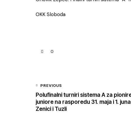
OKK Sloboda
0
PREVIOUS
Polufinalni turniri sistema A za pionire
juniore na rasporedu 31. maja i 1. juna
Zenici i Tuzli