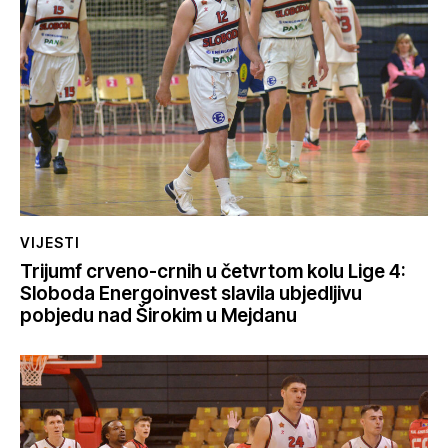
VIJESTI
Trijumf crveno-crnih u četvrtom kolu Lige 4:
Sloboda Energoinvest slavila ubjedljivu
pobjedu nad Širokim u Mejdanu