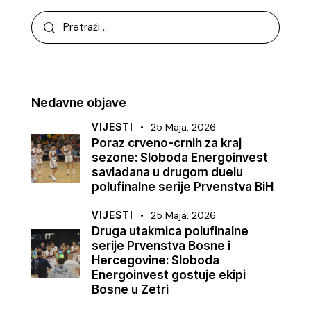
Nedavne objave
VIJESTI
25 Maja, 2026
Poraz crveno-crnih za kraj
sezone: Sloboda Energoinvest
savladana u drugom duelu
polufinalne serije Prvenstva BiH
VIJESTI
25 Maja, 2026
Druga utakmica polufinalne
serije Prvenstva Bosne i
Hercegovine: Sloboda
Energoinvest gostuje ekipi
Bosne u Zetri