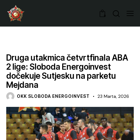
0
VIJESTI
Druga utakmica četvrtfinala ABA
2 lige: Sloboda Energoinvest
dočekuje Sutjesku na parketu
Mejdana
OKK SLOBODA ENERGOINVEST
23 Marta, 2026