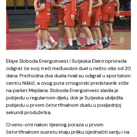
Ekipe Sloboda Energoinvest i Sutjeska Elektroprivreda
odigrat će svoj treći međusobni duel u nešto više od 20
dana. Prethodna dva duela rivali su odigrali u sportskom
centru Niškić, a ovog puta crnogorski predstavnik stiže
na parket Mejdana. Sloboda Energoinvest slavila je
pobjedu u regularnom dijelu, dok je Sutjeska ubilježila
pobjedu u prvom četvrtfinalnom duelu u posljednjoj
sekundi produžetka.
Crveno-crni nakon tijesnog poraza u prvom
četvrtfinalnom susretu imaju priliku izjednačiti seriju i na