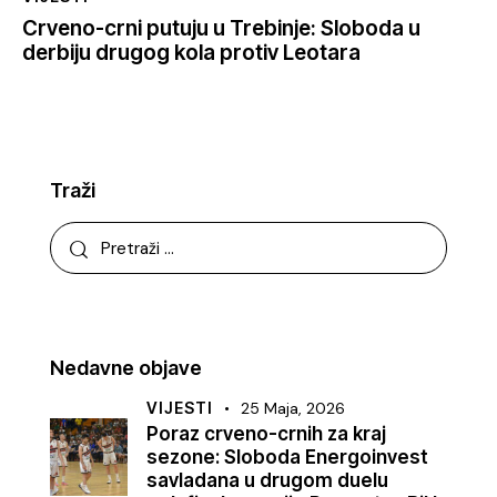
Crveno-crni putuju u Trebinje: Sloboda u
derbiju drugog kola protiv Leotara
Traži
Nedavne objave
VIJESTI
25 Maja, 2026
Poraz crveno-crnih za kraj
sezone: Sloboda Energoinvest
savladana u drugom duelu