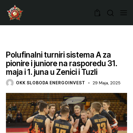
0
VIJESTI
Polufinalni turniri sistema A za
pionire i juniore na rasporedu 31.
maja i 1. juna u Zenici i Tuzli
OKK SLOBODA ENERGOINVEST
29 Maja, 2025