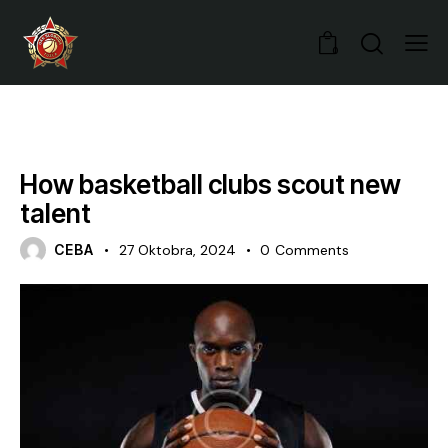
0
GAMES
How basketball clubs scout new
talent
CEBA
27 Oktobra, 2024
0
Comments