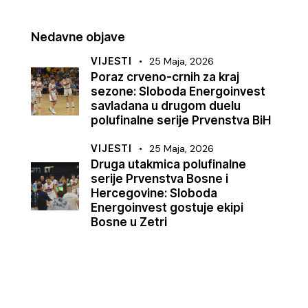
Nedavne objave
VIJESTI
25 Maja, 2026
Poraz crveno-crnih za kraj
sezone: Sloboda Energoinvest
savladana u drugom duelu
polufinalne serije Prvenstva BiH
VIJESTI
25 Maja, 2026
Druga utakmica polufinalne
serije Prvenstva Bosne i
Hercegovine: Sloboda
Energoinvest gostuje ekipi
Bosne u Zetri