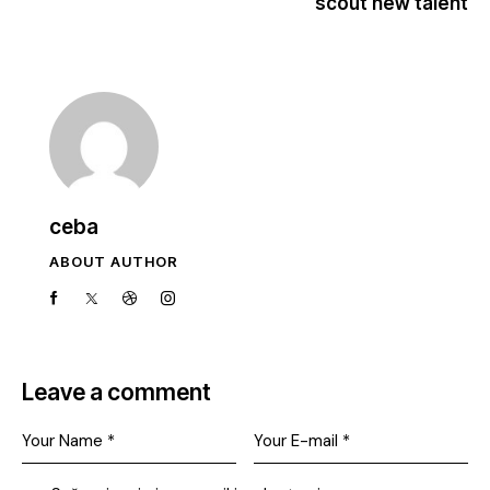
scout new talent
ceba
ABOUT AUTHOR
Leave a comment