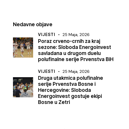
Nedavne objave
VIJESTI
25 Maja, 2026
Poraz crveno-crnih za kraj
sezone: Sloboda Energoinvest
savladana u drugom duelu
polufinalne serije Prvenstva BiH
VIJESTI
25 Maja, 2026
Druga utakmica polufinalne
serije Prvenstva Bosne i
Hercegovine: Sloboda
Energoinvest gostuje ekipi
Bosne u Zetri