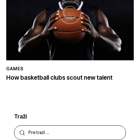
GAMES
How basketball clubs scout new talent
Traži