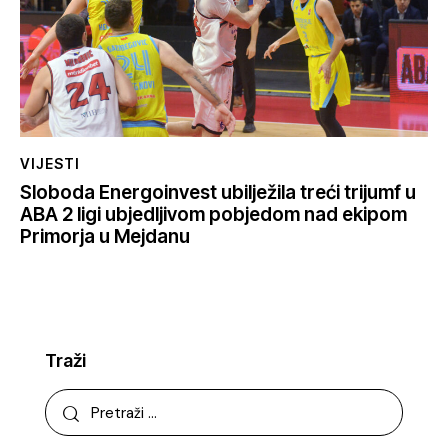
VIJESTI
Sloboda Energoinvest ubilježila treći trijumf u
ABA 2 ligi ubjedljivom pobjedom nad ekipom
Primorja u Mejdanu
Traži