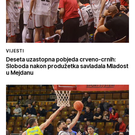
VIJESTI
Deseta uzastopna pobjeda crveno-crnih:
Sloboda nakon produžetka savladala Mladost
u Mejdanu