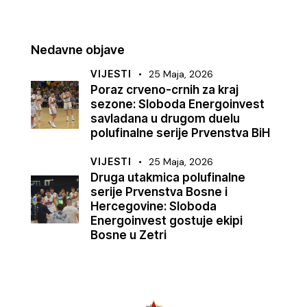
Nedavne objave
VIJESTI
25 Maja, 2026
Poraz crveno-crnih za kraj
sezone: Sloboda Energoinvest
savladana u drugom duelu
polufinalne serije Prvenstva BiH
VIJESTI
25 Maja, 2026
Druga utakmica polufinalne
serije Prvenstva Bosne i
Hercegovine: Sloboda
Energoinvest gostuje ekipi
Bosne u Zetri