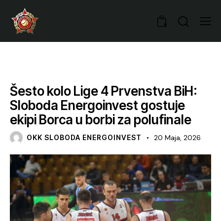
0
VIJESTI
Šesto kolo Lige 4 Prvenstva BiH:
Sloboda Energoinvest gostuje
ekipi Borca u borbi za polufinale
OKK SLOBODA ENERGOINVEST
20 Maja, 2026