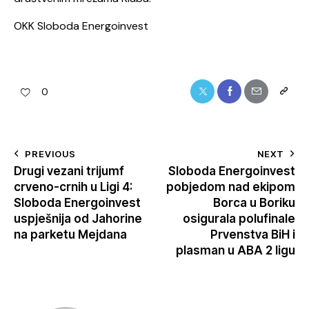
OKK Sloboda Energoinvest
0
PREVIOUS
NEXT
Drugi vezani trijumf
Sloboda Energoinvest
crveno-crnih u Ligi 4:
pobjedom nad ekipom
Sloboda Energoinvest
Borca u Boriku
uspješnija od Jahorine
osigurala polufinale
na parketu Mejdana
Prvenstva BiH i
plasman u ABA 2 ligu