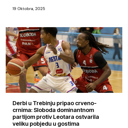
19 Oktobra, 2025
Derbi u Trebinju pripao crveno-
crnima: Sloboda dominantnom
partijom protiv Leotara ostvarila
veliku pobjedu u gostima