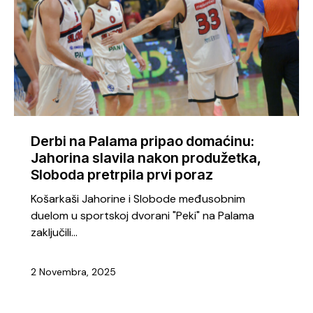
Derbi na Palama pripao domaćinu:
Jahorina slavila nakon produžetka,
Sloboda pretrpila prvi poraz
Košarkaši Jahorine i Slobode međusobnim
duelom u sportskoj dvorani "Peki" na Palama
zaključili…
2 Novembra, 2025