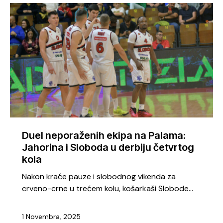
Duel neporaženih ekipa na Palama:
Jahorina i Sloboda u derbiju četvrtog
kola
Nakon kraće pauze i slobodnog vikenda za
crveno-crne u trećem kolu, košarkaši Slobode…
1 Novembra, 2025