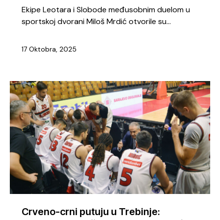
Ekipe Leotara i Slobode međusobnim duelom u
sportskoj dvorani Miloš Mrdić otvorile su…
17 Oktobra, 2025
Crveno-crni putuju u Trebinje: