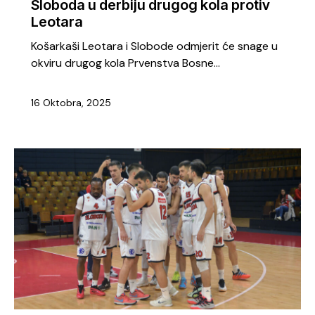
Sloboda u derbiju drugog kola protiv
Leotara
Košarkaši Leotara i Slobode odmjerit će snage u
okviru drugog kola Prvenstva Bosne…
16 Oktobra, 2025