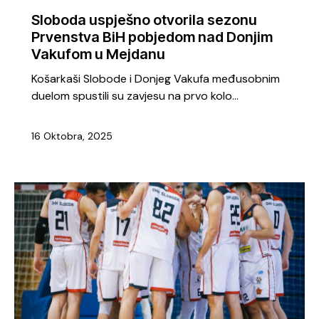
Sloboda uspješno otvorila sezonu
Prvenstva BiH pobjedom nad Donjim
Vakufom u Mejdanu
Košarkaši Slobode i Donjeg Vakufa međusobnim
duelom spustili su zavjesu na prvo kolo…
16 Oktobra, 2025