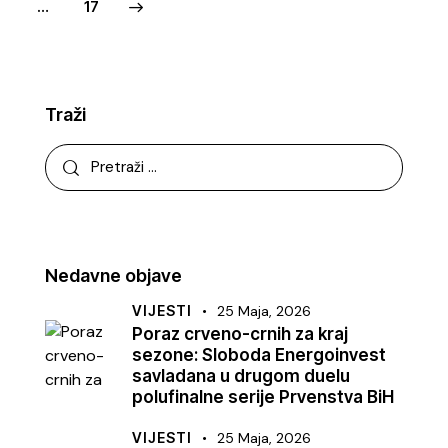
>
…
17
Traži
Nedavne objave
VIJESTI
25 Maja, 2026
Poraz crveno-crnih za kraj
sezone: Sloboda Energoinvest
savladana u drugom duelu
polufinalne serije Prvenstva BiH
VIJESTI
25 Maja, 2026