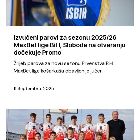
Izvučeni parovi za sezonu 2025/26
MaxBet lige BiH, Sloboda na otvaranju
dočekuje Promo
Žrijeb parova za novu sezonu Prvenstva BiH
MaxBet lige košarkaša obavljen je jučer…
11 Septembra, 2025