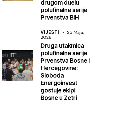
drugom duelu
polufinalne serije
Prvenstva BiH
VIJESTI
25 Maja,
2026
Druga utakmica
polufinalne serije
Prvenstva Bosne i
Hercegovine:
Sloboda
Energoinvest
gostuje ekipi
Bosne u Zetri