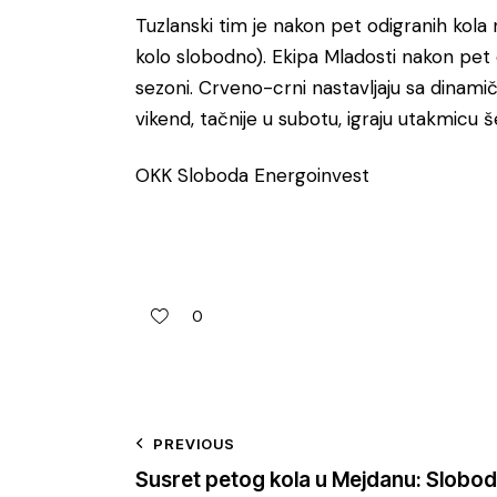
Tuzlanski tim je nakon pet odigranih kola
kolo slobodno). Ekipa Mladosti nakon pet o
sezoni. Crveno-crni nastavljaju sa dinam
vikend, tačnije u subotu, igraju utakmicu 
OKK Sloboda Energoinvest
0
PREVIOUS
Susret petog kola u Mejdanu: Slobo