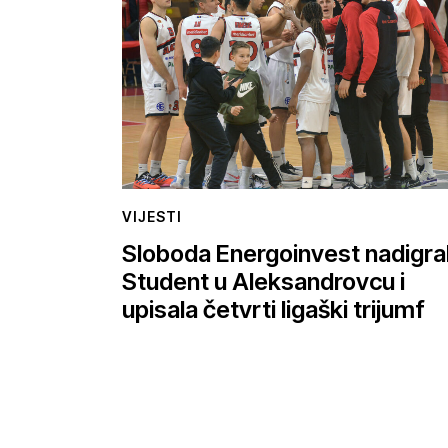
VIJESTI
Sloboda Energoinvest nadigra
Student u Aleksandrovcu i
upisala četvrti ligaški trijumf