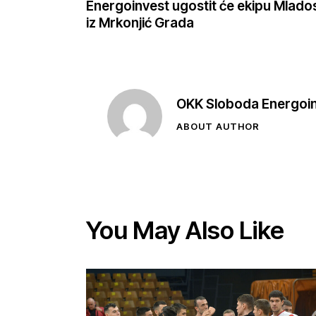
Energoinvest ugostit će ekipu Mlados
iz Mrkonjić Grada
OKK Sloboda Energoi
ABOUT AUTHOR
You May Also Like