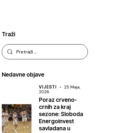
Traži
Nedavne objave
VIJESTI
25 Maja,
2026
Poraz crveno-
crnih za kraj
sezone: Sloboda
Energoinvest
savladana u