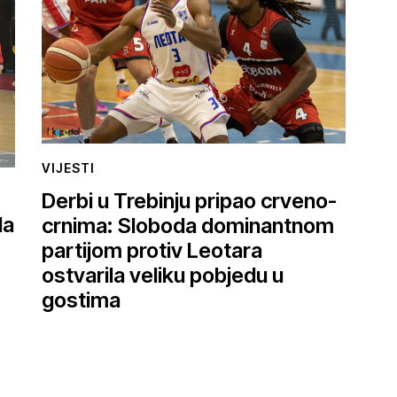
VIJESTI
Derbi u Trebinju pripao crveno-
la
crnima: Sloboda dominantnom
partijom protiv Leotara
ostvarila veliku pobjedu u
gostima