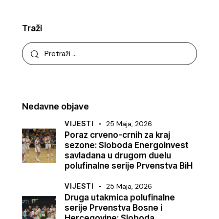
Traži
Nedavne objave
VIJESTI
25 Maja, 2026
Poraz crveno-crnih za kraj
sezone: Sloboda Energoinvest
savladana u drugom duelu
polufinalne serije Prvenstva BiH
VIJESTI
25 Maja, 2026
Druga utakmica polufinalne
serije Prvenstva Bosne i
Hercegovine: Sloboda