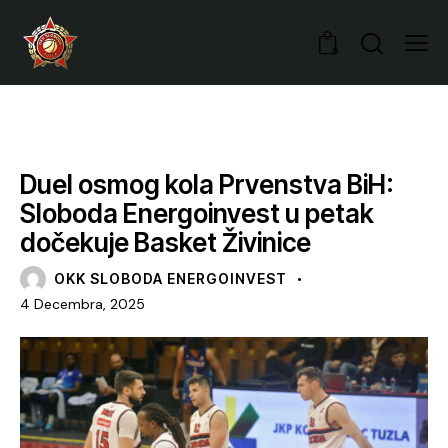
0
VIJESTI
Duel osmog kola Prvenstva BiH:
Sloboda Energoinvest u petak
dočekuje Basket Živinice
OKK SLOBODA ENERGOINVEST
4 Decembra, 2025