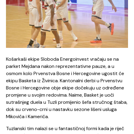
Košarkaši ekipe Sloboda Energoinvest vraćaju se na
parket Mejdana nakon reprezentativne pauze, a u
osmom kolo Prvenstva Bosne i Hercegovine ugostit će
ekipu Basketa iz Živinica. Kantonalni derbi u Prvenstvu
Bosne i Hercegovine obje ekipe dočekuju uz određene
promjene u svojim redovima. Naime, Basket je uoči
sutrašnjeg duela u Tuzli promijenio šefa stručnog štaba,
dok su crveno-crni u nastavku sezone lišeni usluga
Mikovića i Kamerića.
Tuzlanski tim nalazi se u fantastičnoj formi kada je riječ