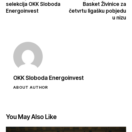
selekcija OKK Sloboda
Basket Živinice za
Energoinvest
četvrtu ligašku pobjedu
u nizu
OKK Sloboda Energoinvest
ABOUT AUTHOR
You May Also Like