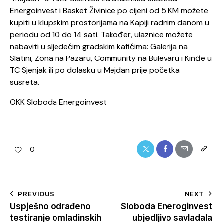
Energoinvest i Basket Živinice po cijeni od 5 KM možete
kupiti u klupskim prostorijama na Kapiji radnim danom u
periodu od 10 do 14 sati. Također, ulaznice možete
nabaviti u sljedećim gradskim kafićima: Galerija na
Slatini, Zona na Pazaru, Community na Bulevaru i Kinđe u
TC Sjenjak ili po dolasku u Mejdan prije početka
susreta.
OKK Sloboda Energoinvest
0
PREVIOUS
NEXT
Uspješno odrađeno
Sloboda Eneroginvest
testiranje omladinskih
ubjedljivo savladala