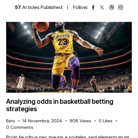
57
Articles Published
Follow:
Analyzing odds in basketball betting
strategies
Bets
14 Novembra, 2024
908
Views
0
Likes
0
Comments
Proin faucibus nec mauris a sodales, sed elementum mi