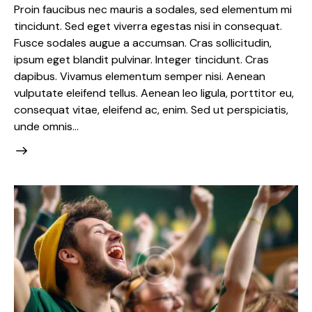
Proin faucibus nec mauris a sodales, sed elementum mi
tincidunt. Sed eget viverra egestas nisi in consequat.
Fusce sodales augue a accumsan. Cras sollicitudin,
ipsum eget blandit pulvinar. Integer tincidunt. Cras
dapibus. Vivamus elementum semper nisi. Aenean
vulputate eleifend tellus. Aenean leo ligula, porttitor eu,
consequat vitae, eleifend ac, enim. Sed ut perspiciatis,
unde omnis…