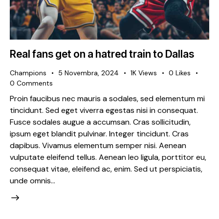
Real fans get on a hatred train to Dallas
Champions
5 Novembra, 2024
1K
Views
0
Likes
0
Comments
Proin faucibus nec mauris a sodales, sed elementum mi
tincidunt. Sed eget viverra egestas nisi in consequat.
Fusce sodales augue a accumsan. Cras sollicitudin,
ipsum eget blandit pulvinar. Integer tincidunt. Cras
dapibus. Vivamus elementum semper nisi. Aenean
vulputate eleifend tellus. Aenean leo ligula, porttitor eu,
consequat vitae, eleifend ac, enim. Sed ut perspiciatis,
unde omnis…