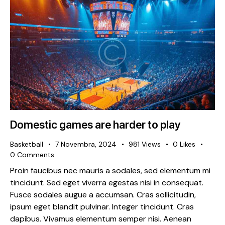
Domestic games are harder to play
Basketball
7 Novembra, 2024
981
Views
0
Likes
0
Comments
Proin faucibus nec mauris a sodales, sed elementum mi
tincidunt. Sed eget viverra egestas nisi in consequat.
Fusce sodales augue a accumsan. Cras sollicitudin,
ipsum eget blandit pulvinar. Integer tincidunt. Cras
dapibus. Vivamus elementum semper nisi. Aenean