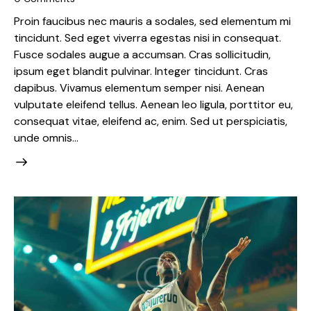
Proin faucibus nec mauris a sodales, sed elementum mi
tincidunt. Sed eget viverra egestas nisi in consequat.
Fusce sodales augue a accumsan. Cras sollicitudin,
ipsum eget blandit pulvinar. Integer tincidunt. Cras
dapibus. Vivamus elementum semper nisi. Aenean
vulputate eleifend tellus. Aenean leo ligula, porttitor eu,
consequat vitae, eleifend ac, enim. Sed ut perspiciatis,
unde omnis…