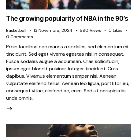
The growing popularity of NBA in the 90’s
Basketball
13 Novembra, 2024
990
Views
0
Likes
0
Comments
Proin faucibus nec mauris a sodales, sed elementum mi
tincidunt. Sed eget viverra egestas nisi in consequat.
Fusce sodales augue a accumsan. Cras sollicitudin,
ipsum eget blandit pulvinar. Integer tincidunt. Cras
dapibus. Vivamus elementum semper nisi. Aenean
vulputate eleifend tellus. Aenean leo ligula, porttitor eu,
consequat vitae, eleifend ac, enim. Sed ut perspiciatis,
unde omnis…