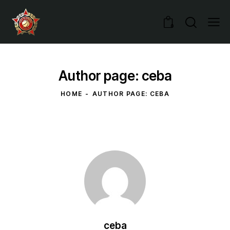
0
Author page: ceba
HOME
AUTHOR PAGE: CEBA
ceba