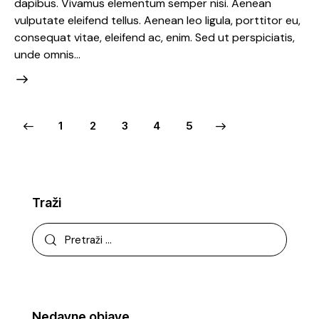
dapibus. Vivamus elementum semper nisi. Aenean
vulputate eleifend tellus. Aenean leo ligula, porttitor eu,
consequat vitae, eleifend ac, enim. Sed ut perspiciatis,
unde omnis…
1
2
3
>
4
5
Traži
Nedavne objave