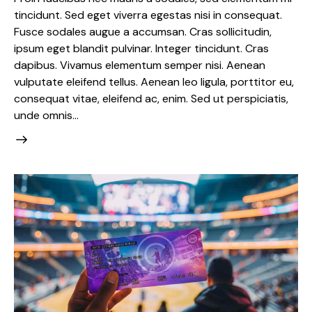
tincidunt. Sed eget viverra egestas nisi in consequat.
Fusce sodales augue a accumsan. Cras sollicitudin,
ipsum eget blandit pulvinar. Integer tincidunt. Cras
dapibus. Vivamus elementum semper nisi. Aenean
vulputate eleifend tellus. Aenean leo ligula, porttitor eu,
consequat vitae, eleifend ac, enim. Sed ut perspiciatis,
unde omnis…