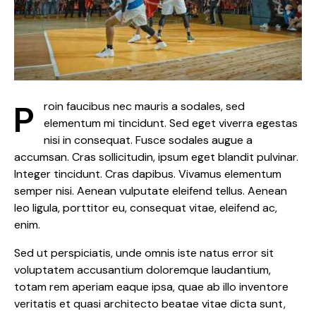
Proin faucibus nec mauris a sodales, sed
elementum mi tincidunt. Sed eget viverra egestas
nisi in consequat. Fusce sodales augue a
accumsan. Cras sollicitudin, ipsum eget blandit pulvinar.
Integer tincidunt. Cras dapibus. Vivamus elementum
semper nisi. Aenean vulputate eleifend tellus. Aenean
leo ligula, porttitor eu, consequat vitae, eleifend ac,
enim.
Sed ut perspiciatis, unde omnis iste natus error sit
voluptatem accusantium doloremque laudantium,
totam rem aperiam eaque ipsa, quae ab illo inventore
veritatis et quasi architecto beatae vitae dicta sunt,