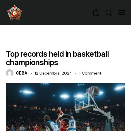
0
TRENDING
Top records held in basketball
championships
CEBA
12 Decembra, 2024
1
Comment