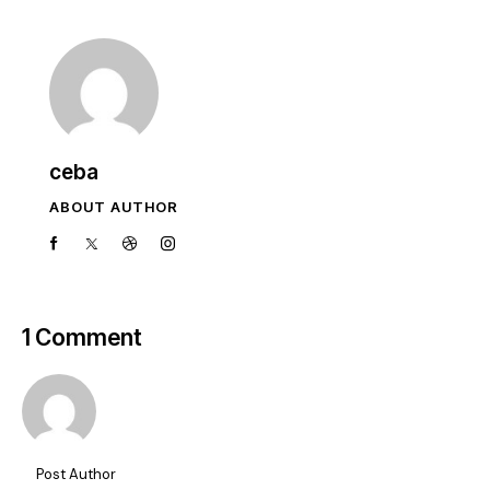
ceba
ABOUT AUTHOR
1 Comment
Post Author