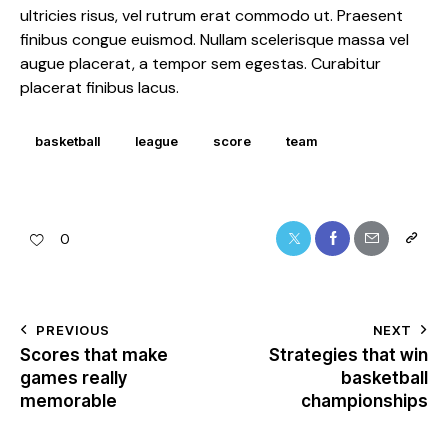
ultricies risus, vel rutrum erat commodo ut. Praesent
finibus congue euismod. Nullam scelerisque massa vel
augue placerat, a tempor sem egestas. Curabitur
placerat finibus lacus.
basketball
league
score
team
0
PREVIOUS
NEXT
Scores that make
Strategies that win
games really
basketball
memorable
championships