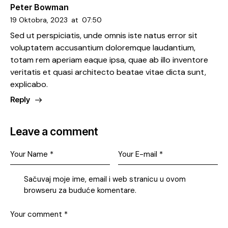
Peter Bowman
19 Oktobra, 2023
at
07:50
Sed ut perspiciatis, unde omnis iste natus error sit
voluptatem accusantium doloremque laudantium,
totam rem aperiam eaque ipsa, quae ab illo inventore
veritatis et quasi architecto beatae vitae dicta sunt,
explicabo.
Reply
Leave a comment
Sačuvaj moje ime, email i web stranicu u ovom
browseru za buduće komentare.