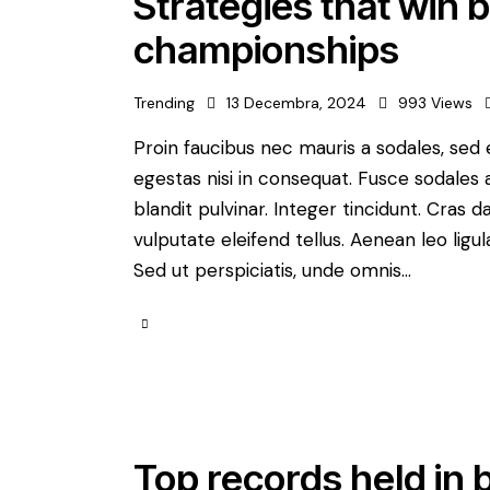
Strategies that win 
championships
Trending
13 Decembra, 2024
993
Views
Proin faucibus nec mauris a sodales, sed
egestas nisi in consequat. Fusce sodales 
blandit pulvinar. Integer tincidunt. Cra
vulputate eleifend tellus. Aenean leo ligul
Sed ut perspiciatis, unde omnis…
Top records held in 