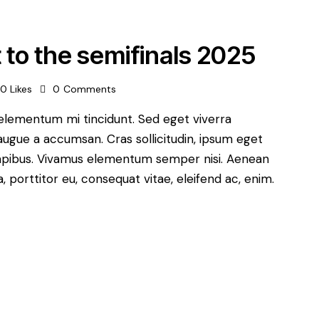
t to the semifinals 2025
0
Likes
0
Comments
 elementum mi tincidunt. Sed eget viverra
augue a accumsan. Cras sollicitudin, ipsum eget
s dapibus. Vivamus elementum semper nisi. Aenean
a, porttitor eu, consequat vitae, eleifend ac, enim.