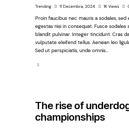
Trending
11 Decembra, 2024
1K
Views
Proin faucibus nec mauris a sodales, sed
egestas nisi in consequat. Fusce sodales 
blandit pulvinar. Integer tincidunt. Cra
vulputate eleifend tellus. Aenean leo ligul
Sed ut perspiciatis, unde omnis…
The rise of underdog
championships