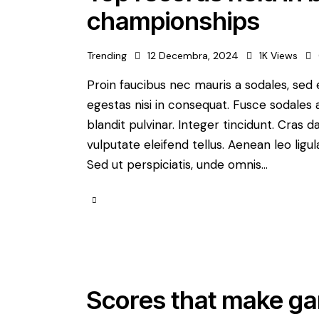
championships
Trending
12 Decembra, 2024
1K
Views
Proin faucibus nec mauris a sodales, sed
egestas nisi in consequat. Fusce sodales 
blandit pulvinar. Integer tincidunt. Cra
vulputate eleifend tellus. Aenean leo ligul
Sed ut perspiciatis, unde omnis…
Scores that make g