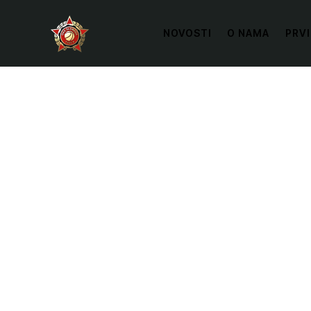
NOVOSTI
O NAMA
PRVI