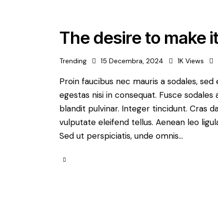
The desire to make i
Trending
15 Decembra, 2024
1K
Views
Proin faucibus nec mauris a sodales, sed
egestas nisi in consequat. Fusce sodales 
blandit pulvinar. Integer tincidunt. Cra
vulputate eleifend tellus. Aenean leo ligul
Sed ut perspiciatis, unde omnis…