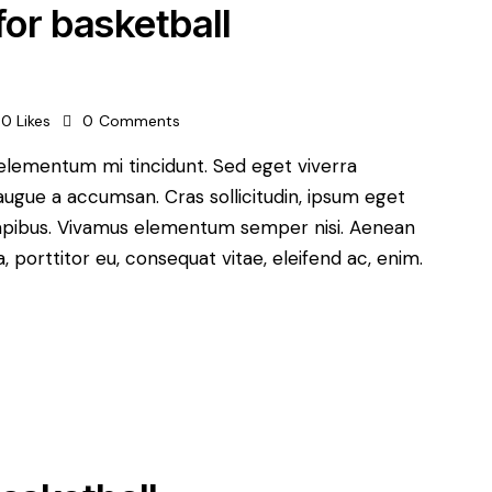
or basketball
0
Likes
0
Comments
 elementum mi tincidunt. Sed eget viverra
augue a accumsan. Cras sollicitudin, ipsum eget
s dapibus. Vivamus elementum semper nisi. Aenean
a, porttitor eu, consequat vitae, eleifend ac, enim.