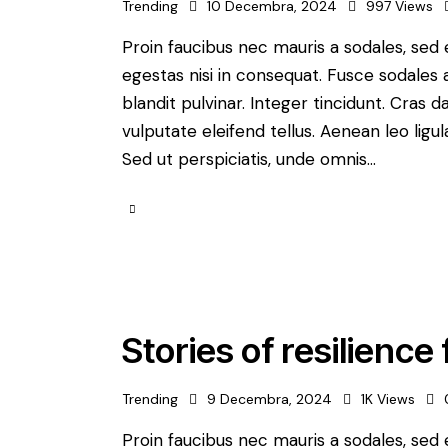
Trending
10 Decembra, 2024
997
Views
Proin faucibus nec mauris a sodales, sed
egestas nisi in consequat. Fusce sodales 
blandit pulvinar. Integer tincidunt. Cra
vulputate eleifend tellus. Aenean leo ligul
Sed ut perspiciatis, unde omnis…
Stories of resilienc
Trending
9 Decembra, 2024
1K
Views
Proin faucibus nec mauris a sodales, sed