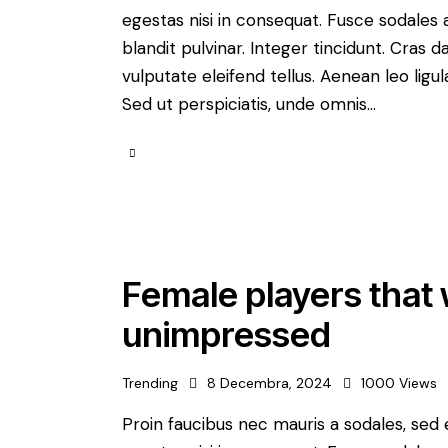
egestas nisi in consequat. Fusce sodales 
blandit pulvinar. Integer tincidunt. Cra
vulputate eleifend tellus. Aenean leo ligul
Sed ut perspiciatis, unde omnis…
Female players that 
unimpressed
Trending
8 Decembra, 2024
1000
Views
Proin faucibus nec mauris a sodales, sed