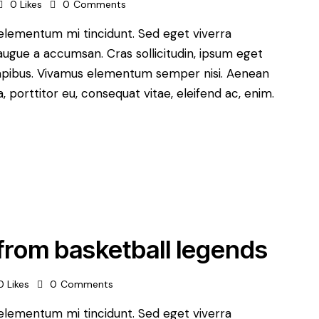
0
Likes
0
Comments
 elementum mi tincidunt. Sed eget viverra
augue a accumsan. Cras sollicitudin, ipsum eget
s dapibus. Vivamus elementum semper nisi. Aenean
a, porttitor eu, consequat vitae, eleifend ac, enim.
e from basketball legends
0
Likes
0
Comments
 elementum mi tincidunt. Sed eget viverra