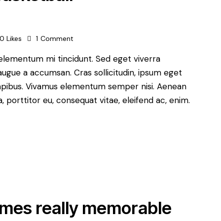
0
Likes
1
Comment
 elementum mi tincidunt. Sed eget viverra
augue a accumsan. Cras sollicitudin, ipsum eget
s dapibus. Vivamus elementum semper nisi. Aenean
a, porttitor eu, consequat vitae, eleifend ac, enim.
ames really memorable