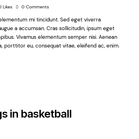
0
Likes
0
Comments
 elementum mi tincidunt. Sed eget viverra
augue a accumsan. Cras sollicitudin, ipsum eget
s dapibus. Vivamus elementum semper nisi. Aenean
a, porttitor eu, consequat vitae, eleifend ac, enim.
s in basketball