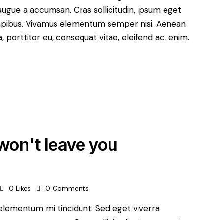
augue a accumsan. Cras sollicitudin, ipsum eget
s dapibus. Vivamus elementum semper nisi. Aenean
a, porttitor eu, consequat vitae, eleifend ac, enim.
won't leave you
0
Likes
0
Comments
 elementum mi tincidunt. Sed eget viverra