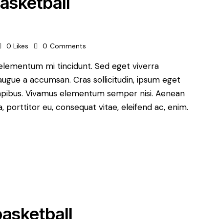
basketball
0
Likes
0
Comments
 elementum mi tincidunt. Sed eget viverra
augue a accumsan. Cras sollicitudin, ipsum eget
s dapibus. Vivamus elementum semper nisi. Aenean
a, porttitor eu, consequat vitae, eleifend ac, enim.
basketball