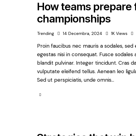
How teams prepare f
championships
Trending
14 Decembra, 2024
1K
Views
Proin faucibus nec mauris a sodales, sed
egestas nisi in consequat. Fusce sodales 
blandit pulvinar. Integer tincidunt. Cra
vulputate eleifend tellus. Aenean leo ligul
Sed ut perspiciatis, unde omnis…