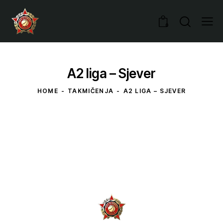
0
A2 liga – Sjever
HOME
TAKMIČENJA
A2 LIGA – SJEVER