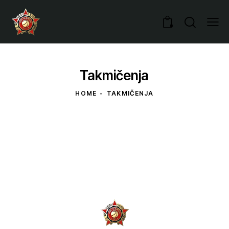
0
Takmičenja
HOME
TAKMIČENJA