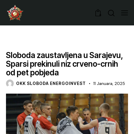
0
VIJESTI
Sloboda zaustavljena u Sarajevu,
Sparsi prekinuli niz crveno-crnih
od pet pobjeda
OKK SLOBODA ENERGOINVEST
11 Januara, 2025