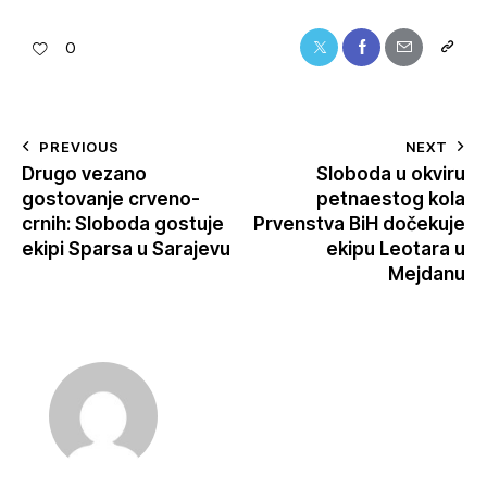
0
PREVIOUS
NEXT
Drugo vezano
Sloboda u okviru
gostovanje crveno-
petnaestog kola
crnih: Sloboda gostuje
Prvenstva BiH dočekuje
ekipi Sparsa u Sarajevu
ekipu Leotara u
Mejdanu