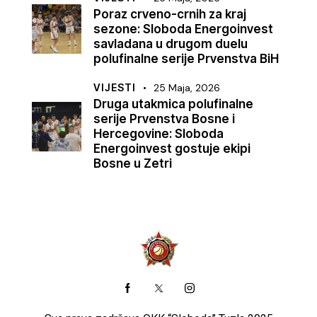
Poraz crveno-crnih za kraj
sezone: Sloboda Energoinvest
savladana u drugom duelu
polufinalne serije Prvenstva BiH
VIJESTI
25 Maja, 2026
Druga utakmica polufinalne
serije Prvenstva Bosne i
Hercegovine: Sloboda
Energoinvest gostuje ekipi
Bosne u Zetri