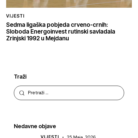
VIJESTI
Sedma ligaška pobjeda crveno-crnih:
Sloboda Energoinvest rutinski savladala
Zrinjski 1992 u Mejdanu
Traži
Nedavne objave
VIJESTI
25 Maja, 2026