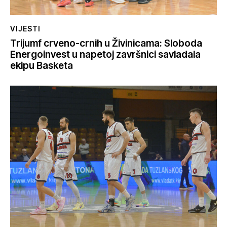
VIJESTI
Trijumf crveno-crnih u Živinicama: Sloboda
Energoinvest u napetoj završnici savladala
ekipu Basketa