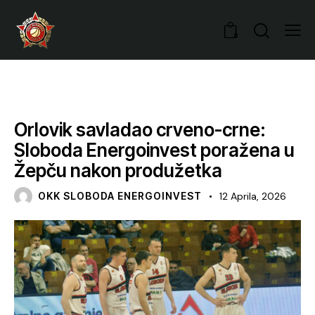
0
VIJESTI
Orlovik savladao crveno-crne:
Sloboda Energoinvest poražena u
Žepču nakon produžetka
OKK SLOBODA ENERGOINVEST
12 Aprila, 2026