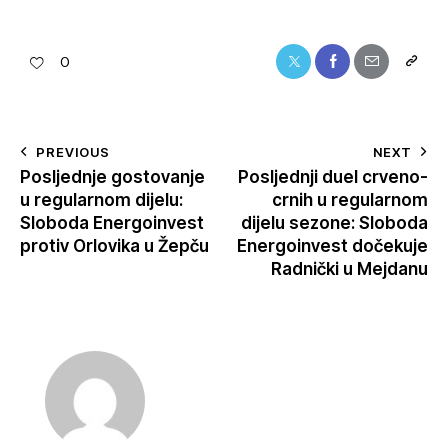
0
PREVIOUS
NEXT
Posljednje gostovanje
Posljednji duel crveno-
u regularnom dijelu:
crnih u regularnom
Sloboda Energoinvest
dijelu sezone: Sloboda
protiv Orlovika u Žepču
Energoinvest dočekuje
Radnički u Mejdanu