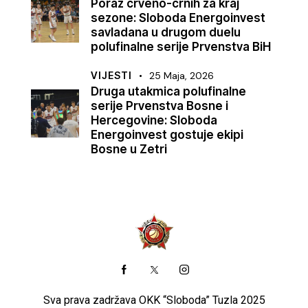
Poraz crveno-crnih za kraj
sezone: Sloboda Energoinvest
savladana u drugom duelu
polufinalne serije Prvenstva BiH
VIJESTI
25 Maja, 2026
Druga utakmica polufinalne
serije Prvenstva Bosne i
Hercegovine: Sloboda
Energoinvest gostuje ekipi
Bosne u Zetri
Sva prava zadržava OKK “Sloboda” Tuzla 2025