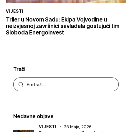
VIJESTI
Triler u Novom Sadu: Ekipa Vojvodine u
neizvjesnoj završnici savladala gostujući tim
Sloboda Energoinvest
Traži
Nedavne objave
VIJESTI
25 Maja, 2026