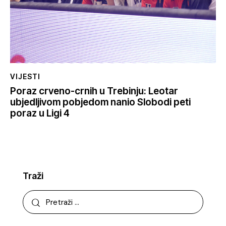
VIJESTI
Poraz crveno-crnih u Trebinju: Leotar
ubjedljivom pobjedom nanio Slobodi peti
poraz u Ligi 4
Traži