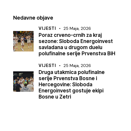
Nedavne objave
VIJESTI
25 Maja, 2026
Poraz crveno-crnih za kraj
sezone: Sloboda Energoinvest
savladana u drugom duelu
polufinalne serije Prvenstva BiH
VIJESTI
25 Maja, 2026
Druga utakmica polufinalne
serije Prvenstva Bosne i
Hercegovine: Sloboda
Energoinvest gostuje ekipi
Bosne u Zetri