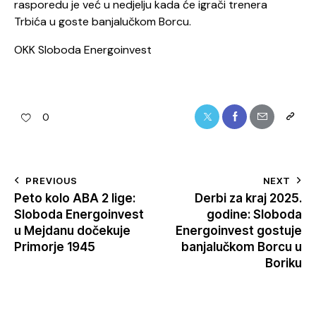
rasporedu je već u nedjelju kada će igrači trenera
Trbića u goste banjalučkom Borcu.
OKK Sloboda Energoinvest
0
PREVIOUS
NEXT
Peto kolo ABA 2 lige:
Derbi za kraj 2025.
Sloboda Energoinvest
godine: Sloboda
u Mejdanu dočekuje
Energoinvest gostuje
Primorje 1945
banjalučkom Borcu u
Boriku