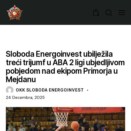
0
VIJESTI
Sloboda Energoinvest ubilježila
treći trijumf u ABA 2 ligi ubjedljivom
pobjedom nad ekipom Primorja u
Mejdanu
OKK SLOBODA ENERGOINVEST
24 Decembra, 2025