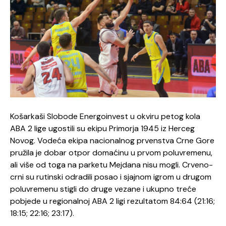
Košarkaši Slobode Energoinvest u okviru petog kola
ABA 2 lige ugostili su ekipu Primorja 1945 iz Herceg
Novog. Vodeća ekipa nacionalnog prvenstva Crne Gore
pružila je dobar otpor domaćinu u prvom poluvremenu,
ali više od toga na parketu Mejdana nisu mogli. Crveno-
crni su rutinski odradili posao i sjajnom igrom u drugom
poluvremenu stigli do druge vezane i ukupno treće
pobjede u regionalnoj ABA 2 ligi rezultatom 84:64 (21:16;
18:15; 22:16; 23:17).