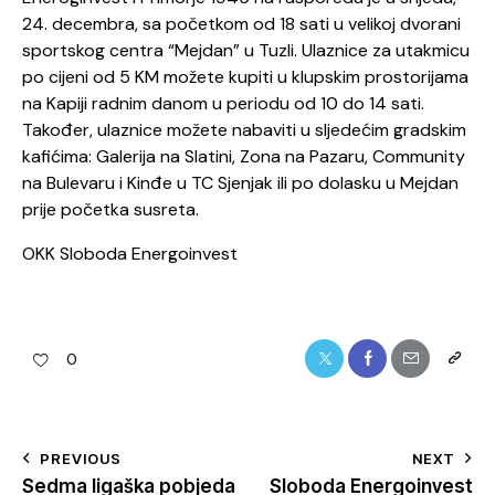
24. decembra, sa početkom od 18 sati u velikoj dvorani
sportskog centra “Mejdan” u Tuzli. Ulaznice za utakmicu
po cijeni od 5 KM možete kupiti u klupskim prostorijama
na Kapiji radnim danom u periodu od 10 do 14 sati.
Također, ulaznice možete nabaviti u sljedećim gradskim
kafićima: Galerija na Slatini, Zona na Pazaru, Community
na Bulevaru i Kinđe u TC Sjenjak ili po dolasku u Mejdan
prije početka susreta.
OKK Sloboda Energoinvest
0
PREVIOUS
NEXT
Sedma ligaška pobjeda
Sloboda Energoinvest