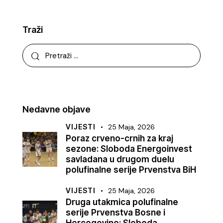
Traži
Nedavne objave
VIJESTI
25 Maja, 2026
Poraz crveno-crnih za kraj
sezone: Sloboda Energoinvest
savladana u drugom duelu
polufinalne serije Prvenstva BiH
VIJESTI
25 Maja, 2026
Druga utakmica polufinalne
serije Prvenstva Bosne i
Hercegovine: Sloboda