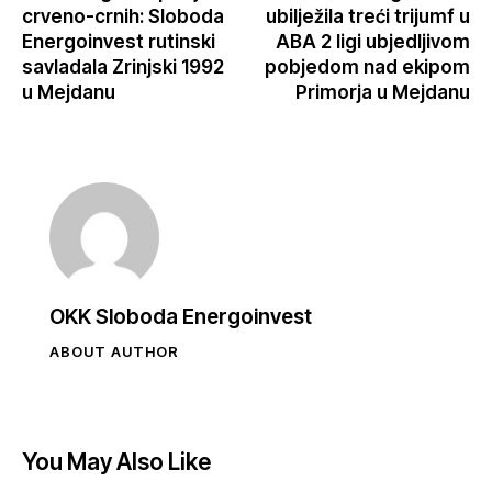
crveno-crnih: Sloboda
ubilježila treći trijumf u
Energoinvest rutinski
ABA 2 ligi ubjedljivom
savladala Zrinjski 1992
pobjedom nad ekipom
u Mejdanu
Primorja u Mejdanu
OKK Sloboda Energoinvest
ABOUT AUTHOR
You May Also Like