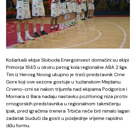
Košarkaši ekipe Sloboda Energoinvest domaćini su ekipi
Primorja 1945 u okviru petog kola regionalne ABA 2 lige.
Tim iz Herceg Novog ukupno je treći predstavnik Crne
Gore koji ove sezone gostuje u tuzlanskom Mejdanu.
Crveno-crni se nakon trijumfa nad ekipama Podgorice i
Mornara iz Bara nadaju nastavku pozitivnog niza protiv
crnogorskih predstavnika u regionalnom takmičenju.
Ipak, pred igračima trenera Trbića neće biti nimalo lagan
zadatak budući da gosti u posljednje vrijeme rapidno
dižu formu.