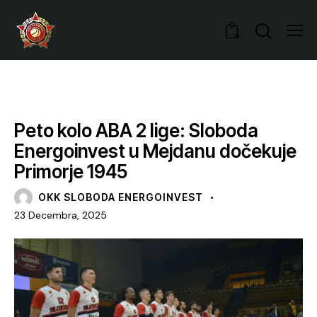
0
VIJESTI
Peto kolo ABA 2 lige: Sloboda
Energoinvest u Mejdanu dočekuje
Primorje 1945
OKK SLOBODA ENERGOINVEST
23 Decembra, 2025