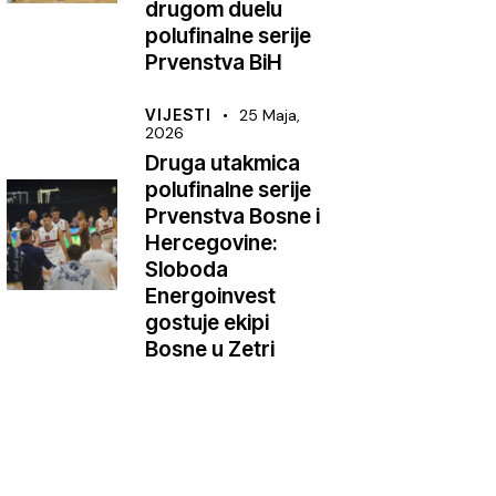
drugom duelu
polufinalne serije
Prvenstva BiH
VIJESTI
25 Maja,
2026
Druga utakmica
polufinalne serije
Prvenstva Bosne i
Hercegovine:
Sloboda
Energoinvest
gostuje ekipi
Bosne u Zetri