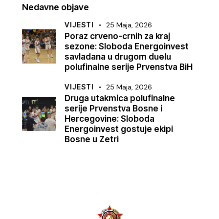
Nedavne objave
VIJESTI
25 Maja, 2026
Poraz crveno-crnih za kraj
sezone: Sloboda Energoinvest
savladana u drugom duelu
polufinalne serije Prvenstva BiH
VIJESTI
25 Maja, 2026
Druga utakmica polufinalne
serije Prvenstva Bosne i
Hercegovine: Sloboda
Energoinvest gostuje ekipi
Bosne u Zetri