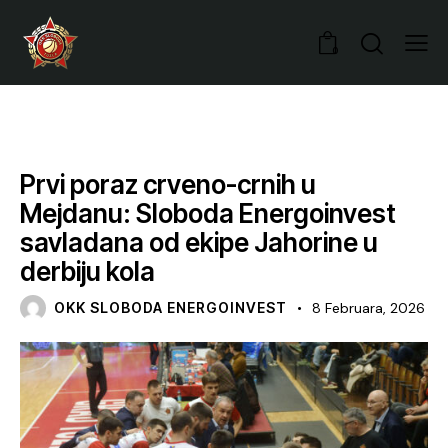
0
VIJESTI
Prvi poraz crveno-crnih u
Mejdanu: Sloboda Energoinvest
savladana od ekipe Jahorine u
derbiju kola
OKK SLOBODA ENERGOINVEST
8 Februara, 2026