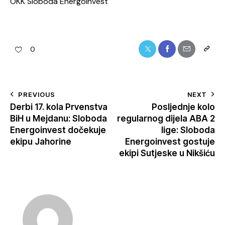
OKK Sloboda Energoinvest
0
PREVIOUS
NEXT
Derbi 17. kola Prvenstva
Posljednje kolo
BiH u Mejdanu: Sloboda
regularnog dijela ABA 2
Energoinvest dočekuje
lige: Sloboda
ekipu Jahorine
Energoinvest gostuje
ekipi Sutjeske u Nikšiću