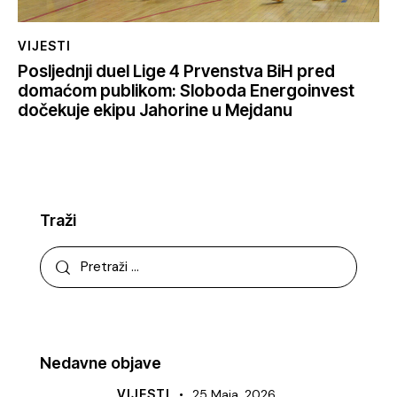
VIJESTI
Posljednji duel Lige 4 Prvenstva BiH pred
domaćom publikom: Sloboda Energoinvest
dočekuje ekipu Jahorine u Mejdanu
Traži
Nedavne objave
VIJESTI
25 Maja, 2026