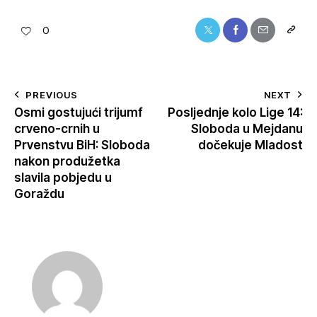
0
PREVIOUS
NEXT
Osmi gostujući trijumf
Posljednje kolo Lige 14:
crveno-crnih u
Sloboda u Mejdanu
Prvenstvu BiH: Sloboda
dočekuje Mladost
nakon produžetka
slavila pobjedu u
Goraždu