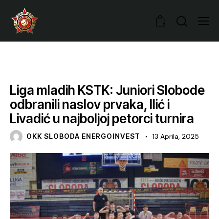
0
VIJESTI
Liga mladih KSTK: Juniori Slobode
odbranili naslov prvaka, Ilić i
Livadić u najboljoj petorci turnira
OKK SLOBODA ENERGOINVEST
13 Aprila, 2025