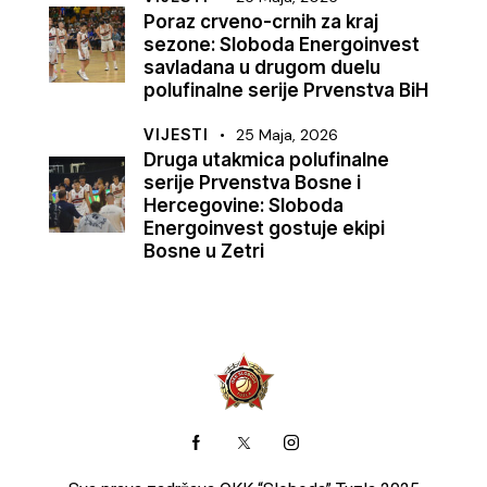
Poraz crveno-crnih za kraj
sezone: Sloboda Energoinvest
savladana u drugom duelu
polufinalne serije Prvenstva BiH
VIJESTI
25 Maja, 2026
Druga utakmica polufinalne
serije Prvenstva Bosne i
Hercegovine: Sloboda
Energoinvest gostuje ekipi
Bosne u Zetri