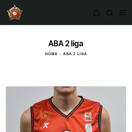
0
ABA 2 liga
HOME
ABA 2 LIGA