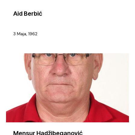
Aid Berbić
3 Maja, 1962
Mensur Hadžibeganović