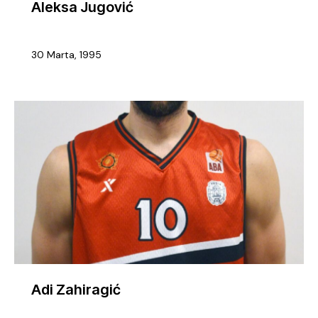
Aleksa Jugović
30 Marta, 1995
Adi Zahiragić