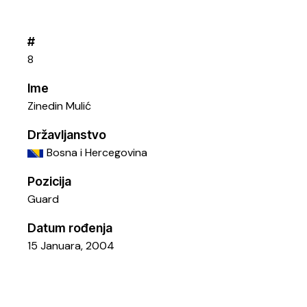
#
8
Ime
Zinedin Mulić
Državljanstvo
Bosna i Hercegovina
Pozicija
Guard
Datum rođenja
15 Januara, 2004