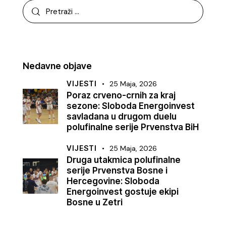
Nedavne objave
VIJESTI
25 Maja, 2026
Poraz crveno-crnih za kraj
sezone: Sloboda Energoinvest
savladana u drugom duelu
polufinalne serije Prvenstva BiH
VIJESTI
25 Maja, 2026
Druga utakmica polufinalne
serije Prvenstva Bosne i
Hercegovine: Sloboda
Energoinvest gostuje ekipi
Bosne u Zetri