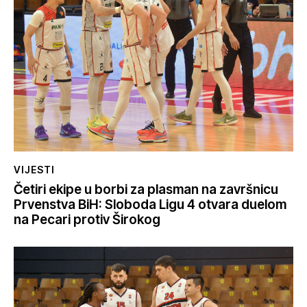
VIJESTI
Četiri ekipe u borbi za plasman na završnicu
Prvenstva BiH: Sloboda Ligu 4 otvara duelom
na Pecari protiv Širokog