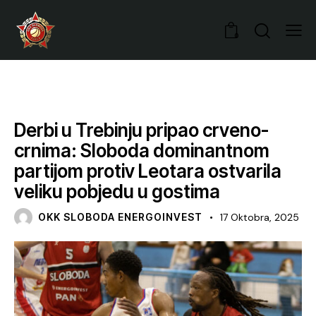
0
VIJESTI
Derbi u Trebinju pripao crveno-
crnima: Sloboda dominantnom
partijom protiv Leotara ostvarila
veliku pobjedu u gostima
OKK SLOBODA ENERGOINVEST
17 Oktobra, 2025