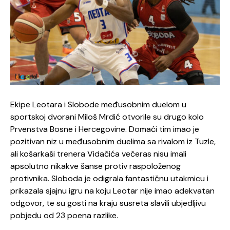
Ekipe Leotara i Slobode međusobnim duelom u
sportskoj dvorani Miloš Mrdić otvorile su drugo kolo
Prvenstva Bosne i Hercegovine. Domaći tim imao je
pozitivan niz u međusobnim duelima sa rivalom iz Tuzle,
ali košarkaši trenera Vidačića večeras nisu imali
apsolutno nikakve šanse protiv raspoloženog
protivnika. Sloboda je odigrala fantastičnu utakmicu i
prikazala sjajnu igru na koju Leotar nije imao adekvatan
odgovor, te su gosti na kraju susreta slavili ubjedljivu
pobjedu od 23 poena razlike.