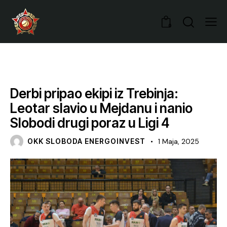
0
VIJESTI
Derbi pripao ekipi iz Trebinja:
Leotar slavio u Mejdanu i nanio
Slobodi drugi poraz u Ligi 4
OKK SLOBODA ENERGOINVEST
1 Maja, 2025