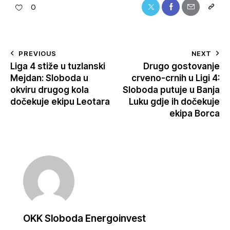
0
PREVIOUS
NEXT
Liga 4 stiže u tuzlanski
Drugo gostovanje
Mejdan: Sloboda u
crveno-crnih u Ligi 4:
okviru drugog kola
Sloboda putuje u Banja
dočekuje ekipu Leotara
Luku gdje ih dočekuje
ekipa Borca
OKK Sloboda Energoinvest