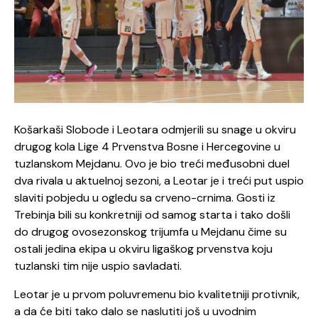
Košarkaši Slobode i Leotara odmjerili su snage u okviru
drugog kola Lige 4 Prvenstva Bosne i Hercegovine u
tuzlanskom Mejdanu. Ovo je bio treći međusobni duel
dva rivala u aktuelnoj sezoni, a Leotar je i treći put uspio
slaviti pobjedu u ogledu sa crveno-crnima. Gosti iz
Trebinja bili su konkretniji od samog starta i tako došli
do drugog ovosezonskog trijumfa u Mejdanu čime su
ostali jedina ekipa u okviru ligaškog prvenstva koju
tuzlanski tim nije uspio savladati.
Leotar je u prvom poluvremenu bio kvalitetniji protivnik,
a da će biti tako dalo se naslutiti još u uvodnim