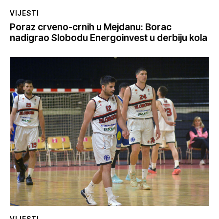
VIJESTI
Poraz crveno-crnih u Mejdanu: Borac
nadigrao Slobodu Energoinvest u derbiju kola
VIJESTI