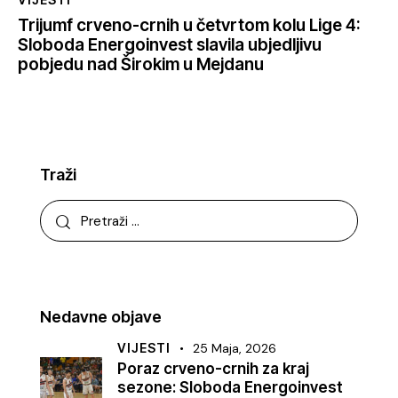
Trijumf crveno-crnih u četvrtom kolu Lige 4:
Sloboda Energoinvest slavila ubjedljivu
pobjedu nad Širokim u Mejdanu
Traži
Nedavne objave
VIJESTI
25 Maja, 2026
Poraz crveno-crnih za kraj
sezone: Sloboda Energoinvest