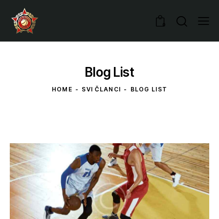
0
Blog List
HOME
SVI ČLANCI
BLOG LIST