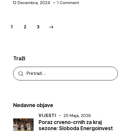
12 Decembra, 2024
1
Comment
1
>
2
3
Traži
Nedavne objave
VIJESTI
25 Maja, 2026
Poraz crveno-crnih za kraj
sezone: Sloboda Energoinvest