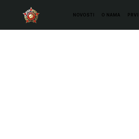
NOVOSTI
O NAMA
PRVI