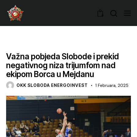
0
VIJESTI
Važna pobjeda Slobode i prekid
negativnog niza trijumfom nad
ekipom Borca u Mejdanu
OKK SLOBODA ENERGOINVEST
1 Februara, 2025