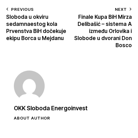
PREVIOUS
NEXT
Sloboda u okviru
Finale Kupa BiH Mirza
sedamnaestog kola
Delibašić – sistema A
Prvenstva BiH dočekuje
između Orlovika i
ekipu Borca u Mejdanu
Slobode u dvorani Don
Bosco
OKK Sloboda Energoinvest
ABOUT AUTHOR