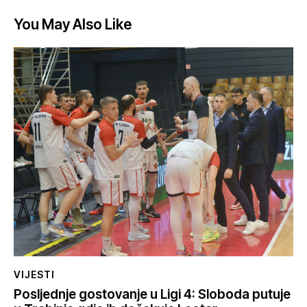
You May Also Like
VIJESTI
Posljednje gostovanje u Ligi 4: Sloboda putuje