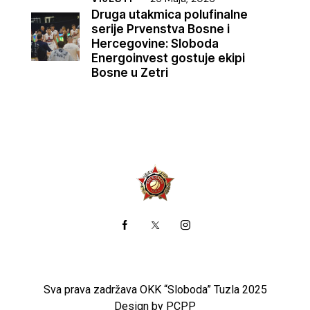
Druga utakmica polufinalne
serije Prvenstva Bosne i
Hercegovine: Sloboda
Energoinvest gostuje ekipi
Bosne u Zetri
Sva prava zadržava OKK “Sloboda” Tuzla 2025
Design by PCPP