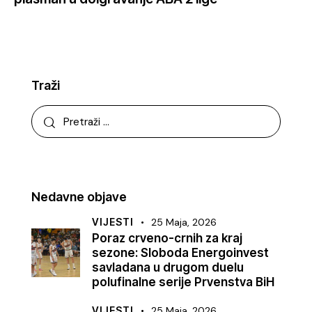
Traži
Nedavne objave
VIJESTI
25 Maja, 2026
Poraz crveno-crnih za kraj
sezone: Sloboda Energoinvest
savladana u drugom duelu
polufinalne serije Prvenstva BiH
VIJESTI
25 Maja, 2026