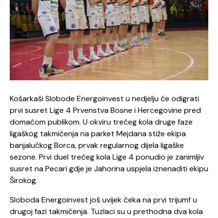
Košarkaši Slobode Energoinvest u nedjelju će odigrati
prvi susret Lige 4 Prvenstva Bosne i Hercegovine pred
domaćom publikom. U okviru trećeg kola druge faze
ligaškog takmičenja na parket Mejdana stiže ekipa
banjalučkog Borca, prvak regularnog dijela ligaške
sezone. Prvi duel trećeg kola Lige 4 ponudio je zanimljiv
susret na Pecari gdje je Jahorina uspjela iznenaditi ekipu
Širokog.
Sloboda Energoinvest još uvijek čeka na prvi trijumf u
drugoj fazi takmičenja. Tuzlaci su u prethodna dva kola