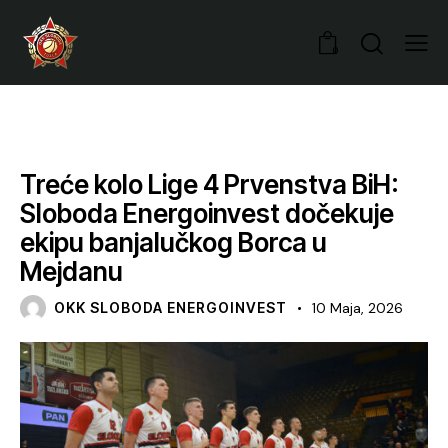
0
VIJESTI
Treće kolo Lige 4 Prvenstva BiH:
Sloboda Energoinvest dočekuje
ekipu banjalučkog Borca u
Mejdanu
OKK SLOBODA ENERGOINVEST
10 Maja, 2026