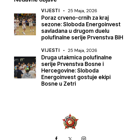
VIJESTI
25 Maja, 2026
Poraz crveno-crnih za kraj
sezone: Sloboda Energoinvest
savladana u drugom duelu
polufinalne serije Prvenstva BiH
VIJESTI
25 Maja, 2026
Druga utakmica polufinalne
serije Prvenstva Bosne i
Hercegovine: Sloboda
Energoinvest gostuje ekipi
Bosne u Zetri