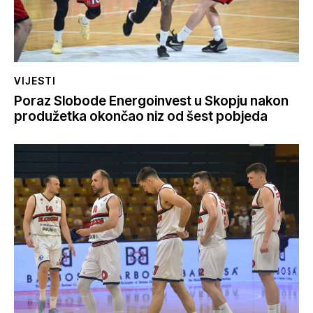
VIJESTI
Poraz Slobode Energoinvest u Skopju nakon
produžetka okončao niz od šest pobjeda