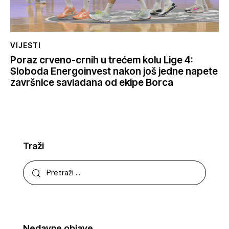
VIJESTI
Poraz crveno-crnih u trećem kolu Lige 4:
Sloboda Energoinvest nakon još jedne napete
završnice savladana od ekipe Borca
Traži
Nedavne objave