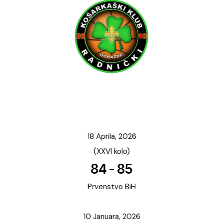
18 Aprila, 2026
(XXVI kolo)
84
-
85
Prvenstvo BiH
10 Januara, 2026