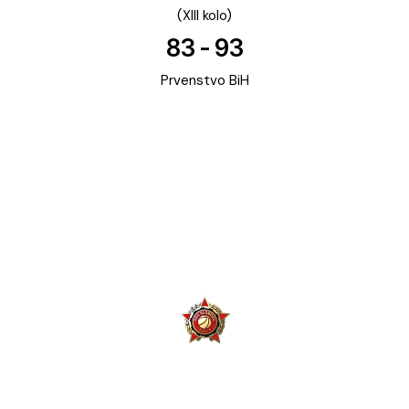
(XIII kolo)
83
-
93
Prvenstvo BiH