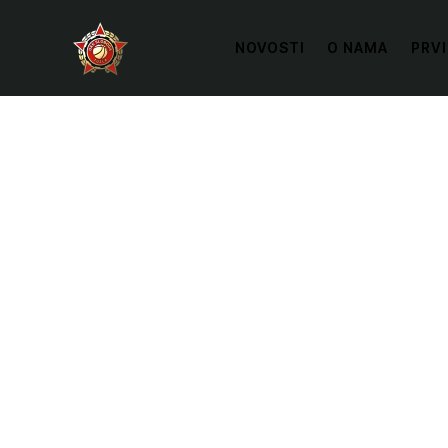
NOVOSTI
O NAMA
PRVI