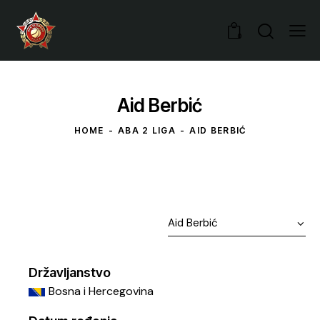
0
Aid Berbić
HOME
ABA 2 LIGA
AID BERBIĆ
Državljanstvo
Bosna i Hercegovina