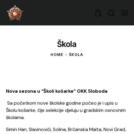
0
Škola
HOME
ŠKOLA
Nova sezona u “Školi košarke” OKK Sloboda
Sa početkom nove školske godine počeo je i upis u
Školu košarke, čije selekcije djeluju u gradskim osnovnim
školama.
Simin Han, Slavinovići, Solina, Brčanska Malta, Novi Grad,